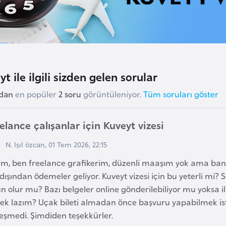
t ile ilgili sizden gelen sorular
udan
en popüler
2 soru
görüntüleniyor.
Tüm soruları göster
elance çalışanlar için Kuveyt vizesi
N. Işıl özcan, 01 Tem 2026, 22:15
am, ben freelance grafikerim, düzenli maaşım yok ama ba
dışından ödemeler geliyor. Kuveyt vizesi için bu yeterli mi?
n olur mu? Bazı belgeler online gönderilebiliyor mu yoksa il
ek lazım? Uçak bileti almadan önce başvuru yapabilmek is
eşmedi. Şimdiden teşekkürler.