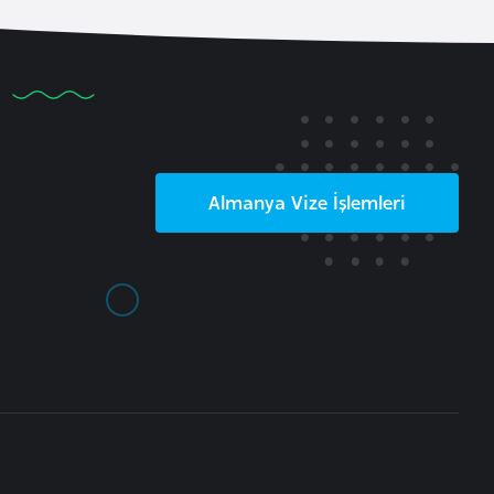
Almanya
Vize İşlemleri