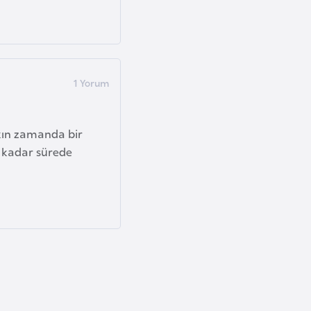
akın zamanda bir
e kadar sürede