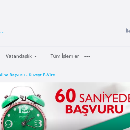
İl
eri
Vatandaşlık
Tüm İşlemler
line Başvuru - Kuveyt E-Vize