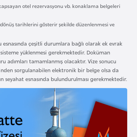
 kapsayan otel rezervasyonu vb. konaklama belgeleri
 dönüş tarihlerini gösterir şekilde düzenlenmesi ve
u esnasında çeşitli durumlara bağlı olarak ek evrak
ın sisteme yüklenmesi gerekmektedir. Doküman
ru adımları tamamlanmış olacaktır. Vize sonucu
rinden sorgulanabilen elektronik bir belge olsa da
ının seyahat esnasında bulundurulması gerekmektedir.