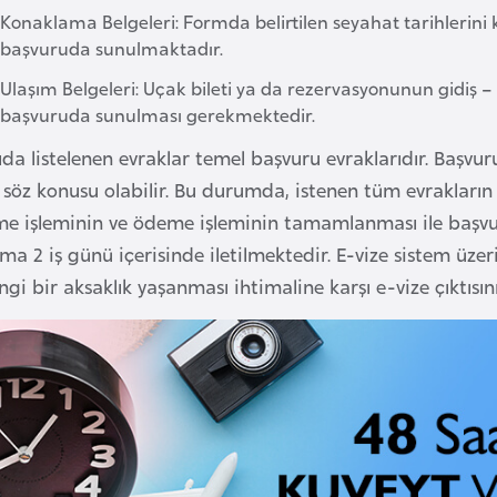
Konaklama Belgeleri: Formda belirtilen seyahat tarihlerini
başvuruda sunulmaktadır.
Ulaşım Belgeleri: Uçak bileti ya da rezervasyonunun gidiş –
başvuruda sunulması gerekmektedir.
da listelenen evraklar temel başvuru evraklarıdır. Başvur
i söz konusu olabilir. Bu durumda, istenen tüm evraklar
me işleminin ve ödeme işleminin tamamlanması ile başvu
ma 2 iş günü içerisinde iletilmektedir. E-vize sistem üze
gi bir aksaklık yaşanması ihtimaline karşı e-vize çıktıs