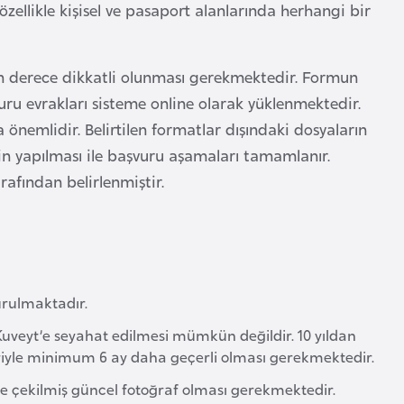
özellikle kişisel ve pasaport alanlarında herhangi bir
 son derece dikkatli olunması gerekmektedir. Formun
vuru evrakları sisteme online olarak yüklenmektedir.
önemlidir. Belirtilen formatlar dışındaki dosyaların
in yapılması ile başvuru aşamaları tamamlanır.
rafından belirlenmiştir.
urulmaktadır.
e Kuveyt’e seyahat edilmesi mümkün değildir. 10 yıldan
ariyle minimum 6 ay daha geçerli olması gerekmektedir.
de çekilmiş güncel fotoğraf olması gerekmektedir.