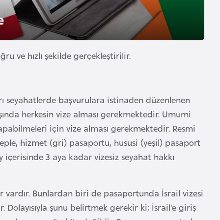
e
ru ve hızlı şekilde gerçekleştirilir.
rı seyahatlerde başvurulara istinaden düzenlenen
dışında herkesin vize alması gerekmektedir. Umumi
apabilmeleri için vize alması gerekmektedir. Resmi
ple, hizmet (gri) pasaportu, hususi (yeşil) pasaport
y içerisinde 3 aya kadar vizesiz seyahat hakkı
vardır. Bunlardan biri de pasaportunda İsrail vizesi
. Dolayısıyla şunu belirtmek gerekir ki; İsrail’e giriş