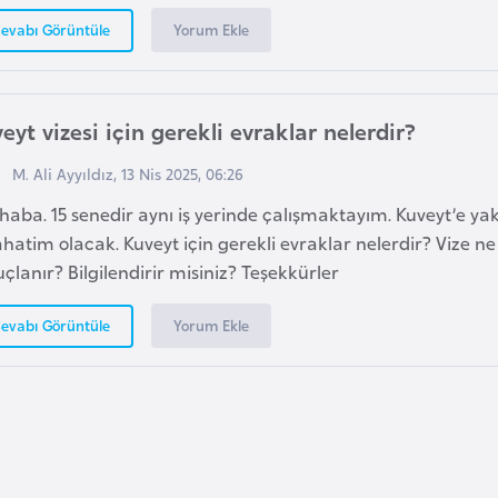
Yorum Ekle
evabı Görüntüle
eyt vizesi için gerekli evraklar nelerdir?
M. Ali Ayyıldız, 13 Nis 2025, 06:26
haba. 15 senedir aynı iş yerinde çalışmaktayım. Kuveyt’e y
hatim olacak. Kuveyt için gerekli evraklar nelerdir? Vize n
çlanır? Bilgilendirir misiniz? Teşekkürler
Yorum Ekle
evabı Görüntüle