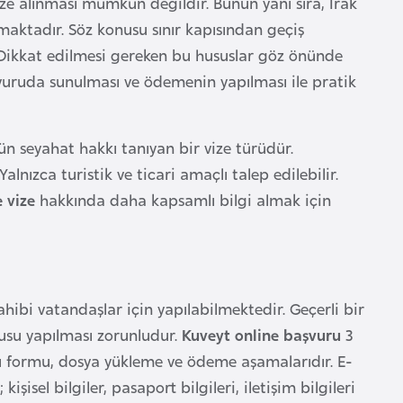
ze alınması mümkün değildir. Bunun yanı sıra, Irak
mamaktadır. Söz konusu sınır kapısından geçiş
. Dikkat edilmesi gereken bu hususlar göz önünde
vuruda sunulması ve ödemenin yapılması ile pratik
n seyahat hakkı tanıyan bir vize türüdür.
lnızca turistik ve ticari amaçlı talep edilebilir.
 vize
hakkında daha kapsamlı bilgi almak için
hibi vatandaşlar için yapılabilmektedir. Geçerli bir
rusu yapılması zorunludur.
Kuveyt online başvuru
3
formu, dosya yükleme ve ödeme aşamalarıdır. E-
isel bilgiler, pasaport bilgileri, iletişim bilgileri