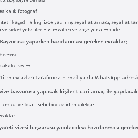
esikalık fotoğraf
ntetli kağıdına İngilizce yazılmış seyahat amacı, seyahat tar
i ve şirket yetkilileriniz imzaları ve kaşe yer almalıdır.
 Başvurusu yaparken hazırlanması gereken evraklar;
t resmi
esikalık resim
rtilen evrakları tarafımıza E-mail ya da WhatsApp adresi
 vize başvurusu yapacak kişiler ticari amaç ile yapılaca
amacı ve ticari sebebini belirten dilekçe
vrakları
iyareti vizesi başvurusu yapılacaksa hazırlanması gereke