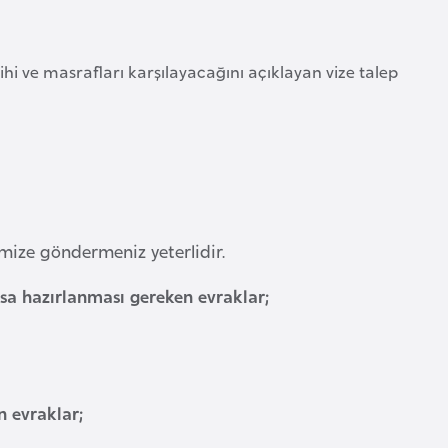
ihi ve masrafları karşılayacağını açıklayan vize talep
mize göndermeniz yeterlidir.
ksa hazırlanması gereken evraklar;
n evraklar;