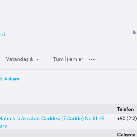
İl
eri
Vatandaşlık
Tüm İşlemler
zi, Ankara
Telefon
Mahallesi Aşkabat Caddesi (7.Cadde) No 61 /E
+90 (212)
ara
Çalışma 