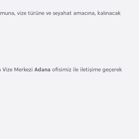
umuna, vize türüne ve seyahat amacına, kalınacak
a Vize Merkezi
Adana
ofisimiz ile iletişime geçerek