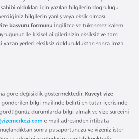
 sahibi oldukları için yazılan bilgilerin doğruluğu
verdiğiniz bilgilerin yanlış veya eksik olması
vize başvuru formunu
İngilizce ve tükenmez kalem
uyruğunuz ile kişisel bilgilerinizin eksiksiz ve tam
i yazan yerleri eksiksiz doldurulduktan sonra imza
cına göre değişiklik göstermektedir.
Kuveyt vize
e gönderilen bilgi mailinde belirtilen tutar içerisinde
i gördüğünüz durumlarda bilgi almak ve vize sürecini
vizemerkezi.com
e mail adresinden irtibata
 sonuçlandıktan sonra pasaportunuzu ve vizeniz ister
uğunuz adresinize gönderim yapılabilmektedir.