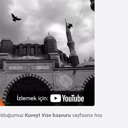
ş olduğumuz
Kuveyt Vize başvuru
sayfasına hoş