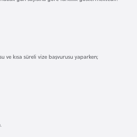
u ve kısa süreli vize başvurusu yaparken;
.