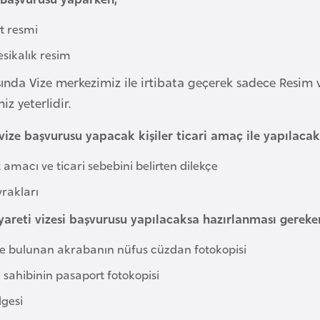
t resmi
esikalık resim
ında Vize merkezimiz ile irtibata geçerek sadece Resim
z yeterlidir.
 vize başvurusu yapacak kişiler ticari amaç ile yapılaca
amacı ve ticari sebebini belirten dilekçe
vrakları
iyareti vizesi başvurusu yapılacaksa hazırlanması gereke
te bulunan akrabanın nüfus cüzdan fotokopisi
 sahibinin pasaport fotokopisi
lgesi