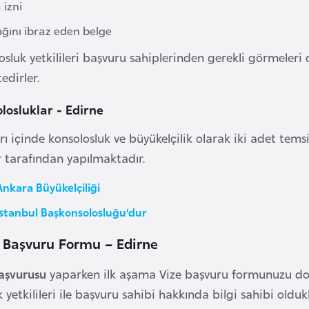
 izni
ığını ibraz eden belge
osluk yetkilileri başvuru sahiplerinden gerekli görmele
edirler.
losluklar - Edirne
arı içinde konsolosluk ve büyükelçilik olarak iki adet tem
r tarafından yapılmaktadır.
Ankara Büyükelçiliği
İstanbul Başkonsolosluğu’dur
e Başvuru Formu – Edirne
başvurusu
yaparken ilk aşama Vize başvuru formunuzu do
k yetkilileri ile başvuru sahibi hakkında bilgi sahibi oldu