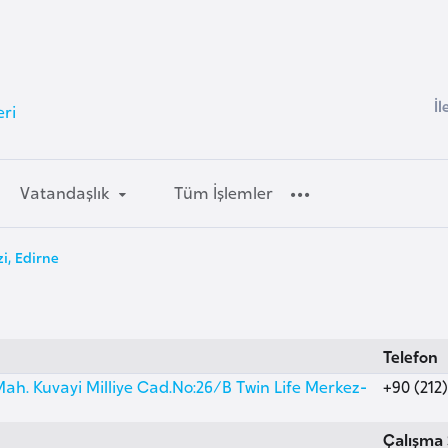
İl
eri
Vatandaşlık
Tüm İşlemler
i, Edirne
Telefon
h. Kuvayi Milliye Cad.No:26/B Twin Life Merkez-
+90 (212)
Çalışma 