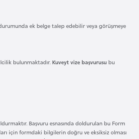
ri durumunda ek belge talep edebilir veya görüşmeye
silcilik bulunmaktadır.
Kuveyt vize başvurusu
bu
ldurmaktır. Başvuru esnasında doldurulan bu Form
kları için formdaki bilgilerin doğru ve eksiksiz olması