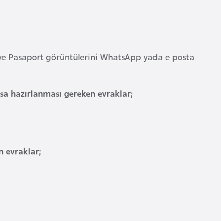
 ve Pasaport görüntülerini WhatsApp yada e posta
ksa hazırlanması gereken evraklar;
n evraklar;