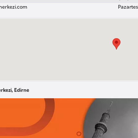
merkezi.com
Pazartesi
rkezi, Edirne