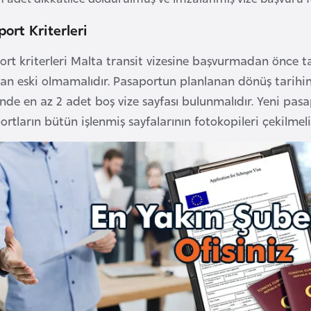
ort Kriterleri
ort kriterleri Malta transit vizesine başvurmadan önce 
dan eski olmamalıdır. Pasaportun planlanan dönüş tarihin
inde en az 2 adet boş vize sayfası bulunmalıdır. Yeni pa
rtların bütün işlenmiş sayfalarının fotokopileri çekilmeli