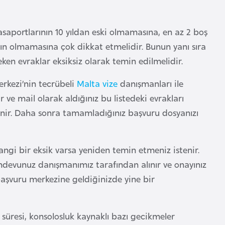
asaportlarının 10 yıldan eski olmamasına, en az 2 boş
rın olmamasına çok dikkat etmelidir. Bunun yanı sıra
ken evraklar eksiksiz olarak temin edilmelidir.
erkezi’nin tecrübeli
Malta vize
danışmanları ile
 ve mail olarak aldığınız bu listedeki evrakları
tenir. Daha sonra tamamladığınız başvuru dosyanızı
hangi bir eksik varsa yeniden temin etmeniz istenir.
ndevunuz danışmanımız tarafından alınır ve onayınız
aşvuru merkezine geldiğinizde yine bir
 süresi, konsolosluk kaynaklı bazı gecikmeler