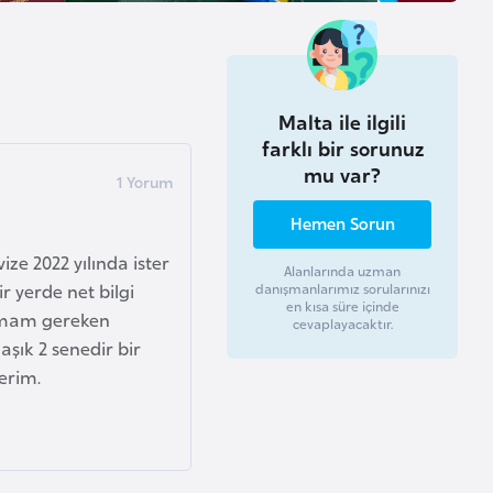
Malta ile ilgili
farklı bir sorunuz
mu var?
Hemen Sorun
ze 2022 yılında ister
Alanlarında uzman
yerde net bilgi
danışmanlarımız sorularınızı
en kısa süre içinde
lamam gereken
cevaplayacaktır.
aşık 2 senedir bir
erim.