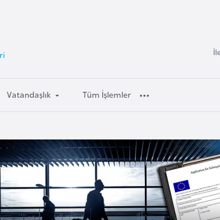
İl
ri
Vatandaşlık
Tüm İşlemler