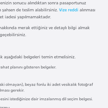
zenizin sonucu alındıktan sonra pasaportunuz
n şahsen de teslim alabilirsiniz.
Vize reddi
alınması
t iadesi yapılmamaktadır.
hakkında merak ettiğiniz ve detaylı bilgi almak
geçebilirsiniz.
ak aşağıdaki belgeleri temin etmelisiniz.
ahat planını gösteren belgeler.
ki olmayan), beyaz fonlu iki adet vesikalık fotoğraf
lması gerekir.
ini istediğinize dair imzalanmış dil seçim belgesi.
 formu