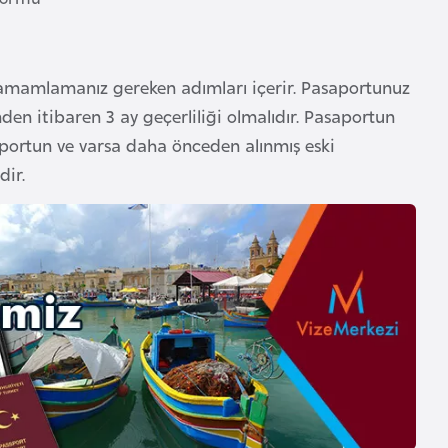
tamamlamanız gereken adımları içerir. Pasaportunuz
den itibaren 3 ay geçerliliği olmalıdır. Pasaportun
saportun ve varsa daha önceden alınmış eski
dir.