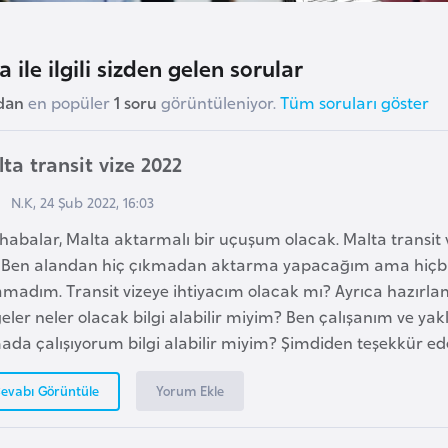
 ile ilgili sizden gelen sorular
dan
en popüler
1 soru
görüntüleniyor.
Tüm soruları göster
ta transit vize 2022
N.K, 24 Şub 2022, 16:03
abalar, Malta aktarmalı bir uçuşum olacak. Malta transit vi
 Ben alandan hiç çıkmadan aktarma yapacağım ama hiçbir 
amadım. Transit vizeye ihtiyacım olacak mı? Ayrıca hazır
eler neler olacak bilgi alabilir miyim? Ben çalışanım ve yakl
ada çalışıyorum bilgi alabilir miyim? Şimdiden teşekkür ed
Yorum Ekle
evabı Görüntüle