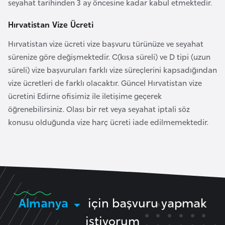
i
seyahat tarihinden 3 ay öncesine kadar kabul etmektedir.
b
Hırvatistan Vize Ücreti
u
t
Hırvatistan vize ücreti vize başvuru türünüze ve seyahat
i
sürenize göre değişmektedir. C(kısa süreli) ve D tipi (uzun
süreli) vize başvuruları farklı vize süreçlerini kapsadığından
vize ücretleri de farklı olacaktır. Güncel Hırvatistan vize
Ç
ücretini Edirne ofisimiz ile iletişime geçerek
i
öğrenebilirsiniz. Olası bir ret veya seyahat iptali söz
n
konusu olduğunda vize harç ücreti iade edilmemektedir.
D
a
n
i
m
Almanya
için başvuru yapmak
a
istiyorum
r