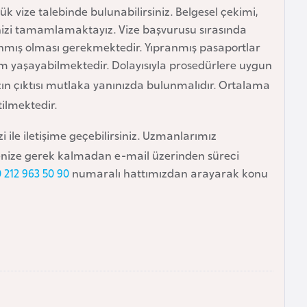
ük vize talebinde bulunabilirsiniz. Belgesel çekimi,
erinizi tamamlamaktayız. Vize başvurusu sırasında
ınmış olması gerekmektedir. Yıpranmış pasaportlar
em yaşayabilmektedir. Dolayısıyla prosedürlere uygun
ın çıktısı mutlaka yanınızda bulunmalıdır. Ortalama
tilmektedir.
zi ile iletişime geçebilirsiniz. Uzmanlarımız
menize gerek kalmadan e-mail üzerinden süreci
 212 963 50 90
numaralı hattımızdan arayarak konu