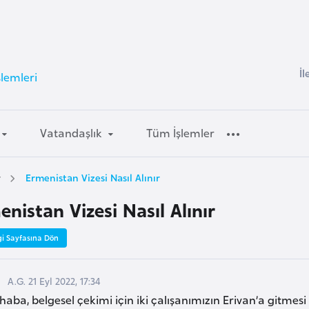
İl
şlemleri
Vatandaşlık
Tüm İşlemler
r
Ermenistan Vizesi Nasıl Alınır
nistan Vizesi Nasıl Alınır
gi Sayfasına Dön
A.G. 21 Eyl 2022, 17:34
aba, belgesel çekimi için iki çalışanımızın Erivan’a gitmesi 