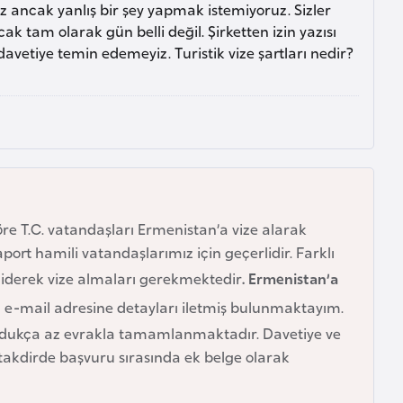
uz ancak yanlış bir şey yapmak istemiyoruz. Sizler
cak tam olarak gün belli değil. Şirketten izin yazısı
vetiye temin edemeyiz. Turistik vize şartları nedir?
öre T.C. vatandaşları Ermenistan’a vize alarak
ort hamili vatandaşlarımız için geçerlidir. Farklı
giderek vize almaları gerekmektedir
. Ermenistan’a
 e-mail adresine detayları iletmiş bulunmaktayım.
oldukça az evrakla tamamlanmaktadır. Davetiye ve
 takdirde başvuru sırasında ek belge olarak