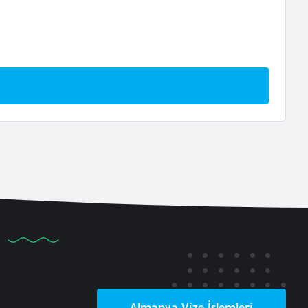
Almanya
Vize İşlemleri