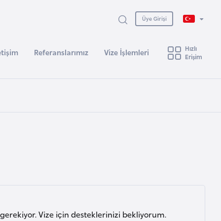
Üye Girişi
Hızlı
etişim
Referanslarımız
Vize İşlemleri
Erişim
gerekiyor. Vize için desteklerinizi bekliyorum.