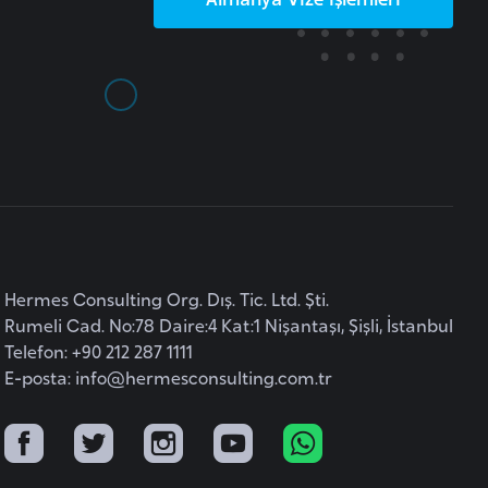
Hermes Consulting Org. Dış. Tic. Ltd. Şti.
Rumeli Cad. No:78 Daire:4 Kat:1 Nişantaşı, Şişli, İstanbul
Telefon: +90 212 287 1111
E-posta:
info@hermesconsulting.com.tr