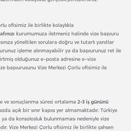
u ofisimiz ile birlikte kolaylıkla
afınızı
kurumumuza iletmeniz halinde vize başvuru
sınıza yöneltilen sorulara doğru ve tutarlı yanıtlar
runuz işleme alınmayabilir ya da başvurunuz ret ile
lirtmiş olduğunuz e-posta adresine e-vize
ze başvurusunu Vize Merkezi Çorlu ofisimiz ile
me ve sonuçlanma süresi ortalama
2-3 iş gününü
a açık bir sınır kapısı yer almamaktadır. Türkiye
lik ya da konsolosluk bulunmaması nedeniyle vize
ır. Vize Merkezi Çorlu ofisimiz ile birlikte şahsen