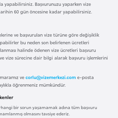
a yapabilirsiniz. Başvurunuzu yaparken vize
 tarihin 60 gün öncesine kadar yapabilirsiniz.
elerine ve başvurulan vize türüne göre değişiklik
apabilirler bu neden son belirlenen ücretleri
çlanması halinde ödenen vize ücretleri başvuru
e vize sürecine dair bilgi alarak başvuru işlemlerini
umaramız ve
corlu@vizemerkezi.com
e-posta
olaylıkla öğrenmeniz mümkündür.
kenler
i herhangi bir sorun yaşamamak adına tüm başvuru
amamlanmış olmasını tavsiye ederiz.