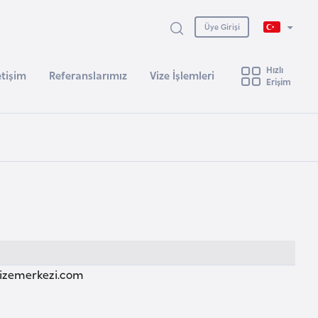
Üye Girişi
Hızlı
etişim
Referanslarımız
Vize İşlemleri
Erişim
izemerkezi.com