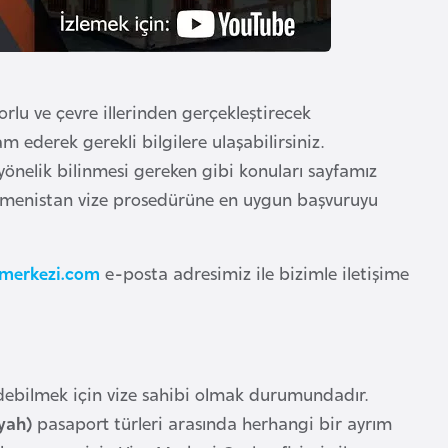
orlu ve çevre illerinden gerçekleştirecek
ederek gerekli bilgilere ulaşabilirsiniz.
yönelik bilinmesi gereken gibi konuları sayfamız
Ermenistan vize prosedürüne en uygun başvuruyu
merkezi.com
e-posta adresimiz ile bizimle iletişime
debilmek için vize sahibi olmak durumundadır.
yah)
pasaport türleri arasında herhangi bir ayrım