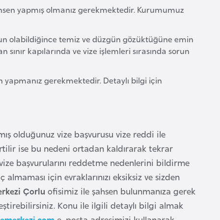
şahsen yapmış olmanız gerekmektedir. Kurumumuz
n olabildiğince temiz ve düzgün gözüktüğüne emin
 sınır kapılarında ve vize işlemleri sırasında sorun
 yapmanız gerekmektedir. Detaylı bilgi için
ş olduğunuz vize başvurusu vize reddi ile
tilir ise bu nedeni ortadan kaldırarak tekrar
in vize başvurularını reddetme nedenlerini bildirme
 almaması için evraklarınızı eksiksiz ve sizden
erkezi Çorlu
ofisimiz ile şahsen bulunmanıza gerek
irebilirsiniz. Konu ile ilgili detaylı bilgi almak
zemerkezi.com
e-posta adresimizi kullanarak