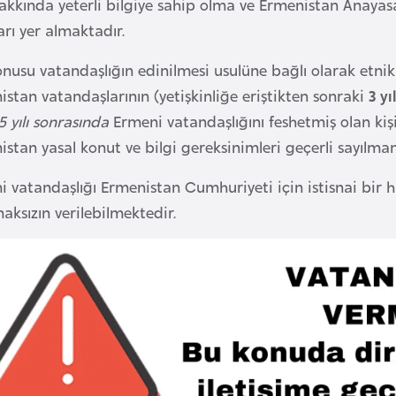
hakkında yeterli bilgiye sahip olma ve Ermenistan Anaya
arı yer almaktadır.
nusu vatandaşlığın edinilmesi usulüne bağlı olarak etnik E
stan vatandaşlarının (yetişkinliğe eriştikten sonraki
3 yı
5 yılı sonrasında
Ermeni vatandaşlığını feshetmiş olan kişile
istan yasal konut ve bilgi gereksinimleri geçerli sayılm
 vatandaşlığı Ermenistan Cumhuriyeti için istisnai bir h
aksızın verilebilmektedir.