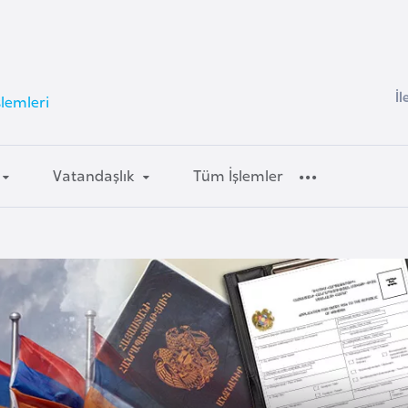
İl
şlemleri
Vatandaşlık
Tüm İşlemler