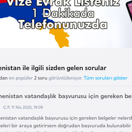
nistan ile ilgili sizden gelen sorular
udan
en popüler
2 soru
görüntüleniyor.
Tüm soruları göster
enistan vatandaşlık başvurusu için gereken be
Ç.P, 11 Nis 2020, 19:09
nistan vatandaşlık başvurusu için gereken belgeler nelerdi
geleri bir araya getirirsem doğrudan başvuruda bulunabili