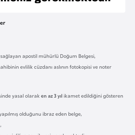
ler
ı sağlayan apostil mühürlü Doğum Belgesi,
ahibinin evlilik cüzdanı aslının fotokopisi ve noter
sinde yasal olarak
en az 3 yıl
ikamet edildiğini gösteren
n yapılmış olduğunu ibraz eden belge,
,