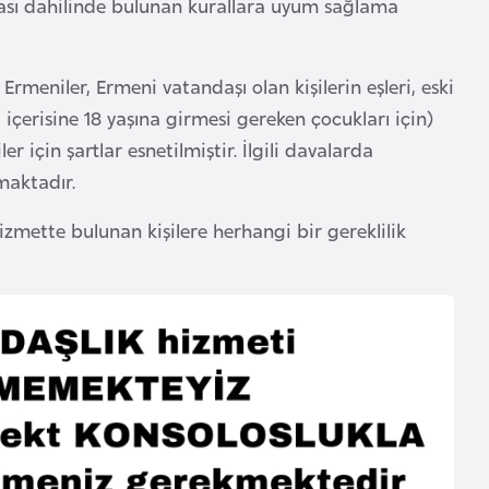
sası dahilinde bulunan kurallara uyum sağlama
rmeniler, Ermeni vatandaşı olan kişilerin eşleri, eski
l
içerisine 18 yaşına girmesi gereken çocukları için)
r için şartlar esnetilmiştir. İlgili davalarda
amaktadır.
izmette bulunan kişilere herhangi bir gereklilik