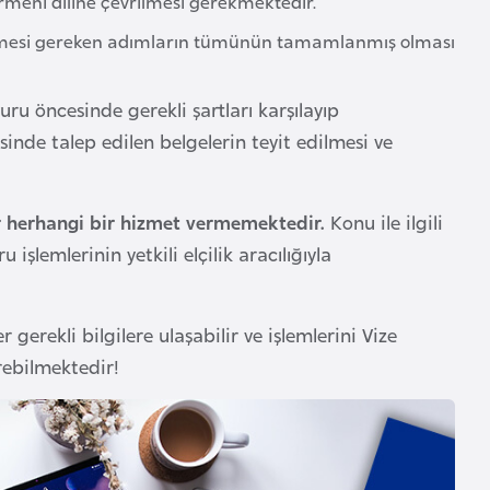
rmeni diline çevrilmesi gerekmektedir.
ilmesi gereken adımların tümünün tamamlanmış olması
u öncesinde gerekli şartları karşılayıp
nde talep edilen belgelerin teyit edilmesi ve
 herhangi bir hizmet vermemektedir.
Konu ile ilgili
 işlemlerinin yetkili elçilik aracılığıyla
er gerekli bilgilere ulaşabilir ve işlemlerini Vize
irebilmektedir!