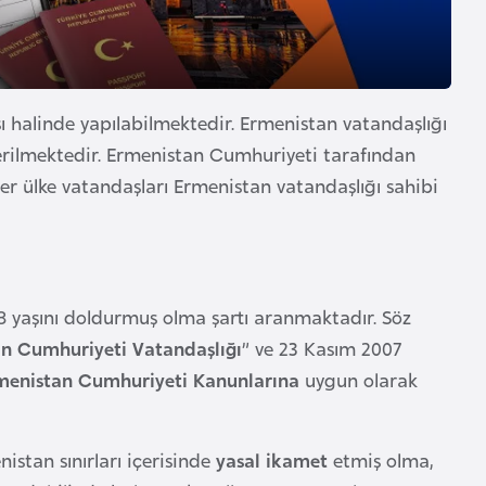
sı halinde yapılabilmektedir. Ermenistan vatandaşlığı
rilmektedir. Ermenistan Cumhuriyeti tarafından
iğer ülke vatandaşları Ermenistan vatandaşlığı sahibi
18 yaşını doldurmuş olma şartı aranmaktadır. Söz
n Cumhuriyeti Vatandaşlığı
” ve 23 Kasım 2007
menistan Cumhuriyeti Kanunlarına
uygun olarak
istan sınırları içerisinde
yasal ikamet
etmiş olma,