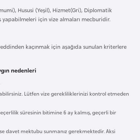
umi), Hususi (Yeşil), Hizmet(Gri), Diplomatik
 yapabilmeleri için vize almaları mecburidir.
reddinden kaçınmak için aşağıda sunulan kriterlere
ygın nedenleri
.
ilirsiniz. Lütfen vize gerekliliklerinizi kontrol etmeden
eçerlilik süresinin bitimine 6 ay kalmış, geçerli bir
liyse davet mektubu sunmanız gerekmektedir. Aksi