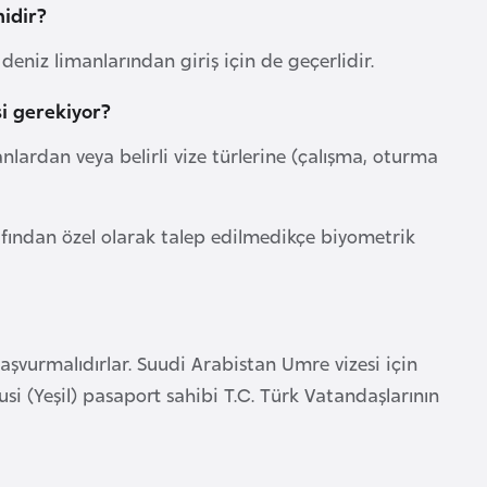
midir?
 deniz limanlarından giriş için de geçerlidir.
si gerekiyor?
nlardan veya belirli vize türlerine (çalışma, oturma
rafından özel olarak talep edilmedikçe biyometrik
başvurmalıdırlar. Suudi Arabistan Umre vizesi için
i (Yeşil) pasaport sahibi T.C. Türk Vatandaşlarının