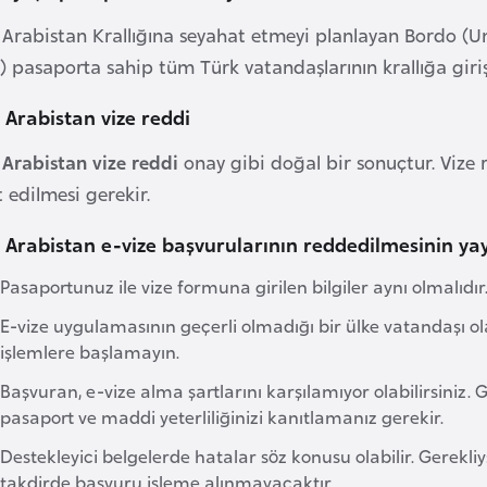
 Arabistan Krallığına seyahat etmeyi planlayan Bordo (Um
) pasaporta sahip tüm Türk vatandaşlarının krallığa giriş
 Arabistan vize reddi
 Arabistan vize reddi
onay gibi doğal bir sonuçtur. Vize 
 edilmesi gerekir.
 Arabistan e-vize başvurularının reddedilmesinin ya
Pasaportunuz ile vize formuna girilen bilgiler aynı olmalıdır
E-vize uygulamasının geçerli olmadığı bir ülke vatandaşı olab
işlemlere başlamayın.
Başvuran, e-vize alma şartlarını karşılamıyor olabilirsiniz. G
pasaport ve maddi yeterliliğinizi kanıtlamanız gerekir.
Destekleyici belgelerde hatalar söz konusu olabilir. Gerek
takdirde başvuru işleme alınmayacaktır.