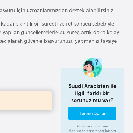
aşvuru için uzmanlarımızdan destek alabilirsiniz.
adar sıkıntılı bir süreçti ve ret sonucu sebebiyle
e yapılan güncellemelerle bu süreç artık daha kolay
tek alarak güvenle başvurunuzu yapmanızı tavsiye
Suudi Arabistan ile
ilgili farklı bir
sorunuz mu var?
Hemen Sorun
Alanlarında uzman
danışmanlarımız sorularınızı