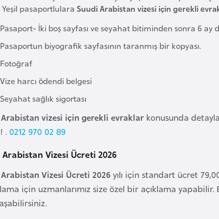
. Yeşil pasaportlulara
Suudi Arabistan vizesi için gerekli evra
Pasaport- İki boş sayfası ve seyahat bitiminden sonra 6 ay 
Pasaportun biyografik sayfasının taranmış bir kopyası.
Fotoğraf
Vize harcı ödendi belgesi
Seyahat sağlık sigortası
Arabistan vizesi için gerekli evraklar
konusunda detaylar
! .
0212 970 02 89
 Arabistan Vizesi Ücreti 2026
 Arabistan Vizesi Ücreti 2026
yılı için standart ücret 79,00
lama için uzmanlarımız size özel bir açıklama yapabilir.
aşabilirsiniz.