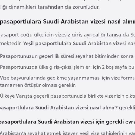
lığı dinamikleri tarafından da zorunludur.
 pasaportlulara Suudi Arabistan vizesi nasıl alını
pasaport çoğu ülke için vizesiz giriş ayrıcalığı tanısa da 
mektedir.
Yeşil pasaportlulara Suudi Arabistan vizesi nas
Pasaportunuzun geçerlilik süresi seyahat bitiminden sonra e
Pasaportunuzda ülke giriş-çıkış işlemleri için 2 boş sayfa bu
Vize başvurularında gecikme yaşanmaması için vize formunu
tamamen örtüşür olması gerekir.
Ülkeye Varışta geçerli pasaportunuzla birlikte vizenizin çıkt
pasaportlulara Suudi Arabistan vizesi nasıl alınır?
gerekl
 pasaportlulara Suudi Arabistan vizesi için gerekli evr
Arabistan'a seyahat etmek isteyen yeşil vize sahiplerinin yasa