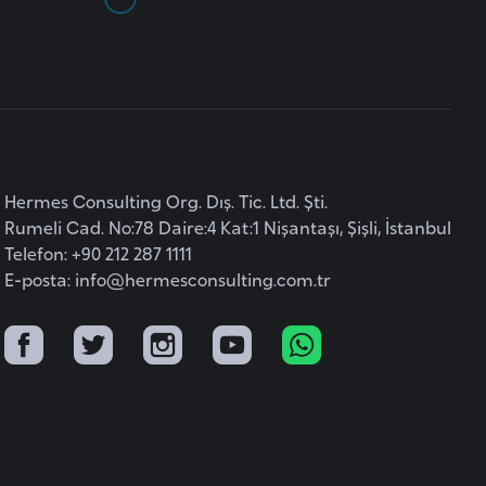
Hermes Consulting Org. Dış. Tic. Ltd. Şti.
Rumeli Cad. No:78 Daire:4 Kat:1 Nişantaşı, Şişli, İstanbul
Telefon: +90 212 287 1111
E-posta:
info@hermesconsulting.com.tr