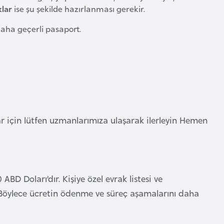
klar
ise şu şekilde hazırlanması gerekir.
daha geçerli pasaport.
 için lütfen uzmanlarımıza ulaşarak ilerleyin Hemen
 ABD Doları’dır. Kişiye özel evrak listesi ve
 Böylece ücretin ödenme ve süreç aşamalarını daha