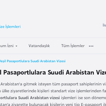
İl
ze İşlemleri
um İzni
Vatandaşlık
Tüm İşlemler
Yeşil Pasaportlulara Suudi Arabistan Vizesi
il Pasaportlulara Suudi Arabistan Viz
 Arabistan'a gitmek isteyen tüm pasaport sahiplerinin 
ülke ziyaretlerinde kişileri standart vize işlemlerinden f
ortlulara Suudi Arabistan vizesi
işlemleri ise son dönemd
tan’a ziyarette bulunacak kişilerin yeni tip E-pasaport il