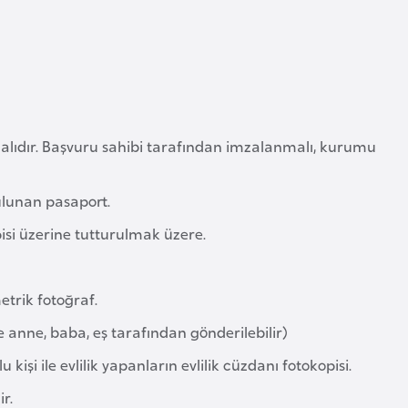
lıdır. Başvuru sahibi tarafından imzalanmalı, kurumu
bulunan pasaport.
isi üzerine tutturulmak üzere.
trik fotoğraf.
anne, baba, eş tarafından gönderilebilir)
kişi ile evlilik yapanların evlilik cüzdanı fotokopisi.
r.