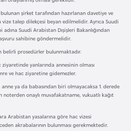
 bulunan şirket tarafından hazırlanan davetiye ve
 vize talep dilekçesi beyan edilmelidir. Ayrıca Suudi
bi adına Suudi Arabistan Dışişleri Bakanlığından
aşvuru sahibine göndermelidir.
 belirli prosedürler bulunmaktadır.
 ziyaretinde yanlarında annesinin olması
mre ve hac ziyaretine gidemezler.
da anne ya da babasından biri olmayacaksa 1. derede
in noterden onaylı muvafakatname, vukuatlı kağıt
ara Arabistan yasalarına göre hac vizesi
ereceden akrabalarının bulunması gerekmektedir.