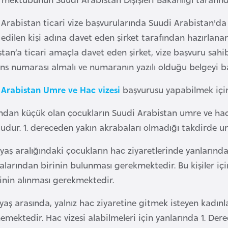
 Arabistan ticari vize başvurularında Suudi Arabistan'da
edilen kişi adına davet eden şirket tarafından hazırlanan
tan’a ticari amaçla davet eden şirket, vize başvuru sahi
ans numarası almalı ve numaranın yazılı olduğu belgeyi b
 Arabistan Umre ve Hac vizesi
başvurusu yapabilmek için
ından küçük olan çocukların Suudi Arabistan umre ve hac
ludur. 1. dereceden yakın akrabaları olmadığı takdirde u
 yaş aralığındaki çocukların hac ziyaretlerinde yanların
alarından birinin bulunması gerekmektedir. Bu kişiler iç
inin alınması gerekmektedir.
yaş arasında, yalnız hac ziyaretine gitmek isteyen kadınl
memektedir. Hac vizesi alabilmeleri için yanlarında 1. D