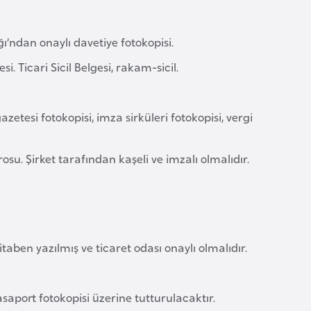
ğı’ndan onaylı davetiye fotokopisi.
 Ticari Sicil Belgesi, rakam-sicil.
 gazetesi fotokopisi, imza sirküleri fotokopisi, vergi
rosu. Şirket tarafından kaşeli ve imzalı olmalıdır.
itaben yazılmış ve ticaret odası onaylı olmalıdır.
saport fotokopisi üzerine tutturulacaktır.