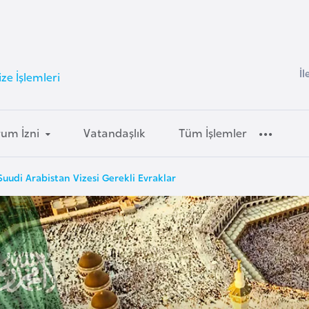
İl
ze İşlemleri
um İzni
Vatandaşlık
Tüm İşlemler
Suudi Arabistan Vizesi Gerekli Evraklar