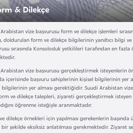
orm & Dilekçe
Arabistan vize başvurusu form ve dilekçe işlemleri sırası
, doldurulan form ve dilekçe bilgilerinin yanıltıcı bilg
usu sırasında Konsolosluk yetkilileri tarafından en fazl
ktedir.
Arabistan vize başvurusu gerçekleştirmek isteyenlerin ön
a içerisinde başvuru sahiplerinin kişisel bilgilerinin yer a
bilgilerinin yer alması gerektiğidir. Suudi Arabistan vize
orm ve dilekçe talepleri, ziyareti gerçekleştirmek isteyen
adığını öğrenme isteğiyle aranmaktadır.
e dilekçe örnekleri için yapılması gerekenlerin başında ü
 bir şekilde eksiksiz anlatılması gerekmektedir. Ziyaret 