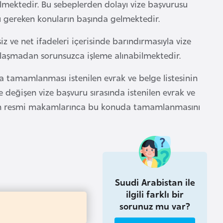
ilmektedir. Bu sebeplerden dolayı vize başvurusu
sı gereken konuların başında gelmektedir.
z ve net ifadeleri içerisinde barındırmasıyla vize
şılaşmadan sorunsuzca işleme alınabilmektedir.
nda tamamlanması istenilen evrak ve belge listesinin
 değişen vize başvuru sırasında istenilen evrak ve
evletin resmi makamlarınca bu konuda tamamlanmasını
Suudi Arabistan ile
ilgili farklı bir
sorunuz mu var?