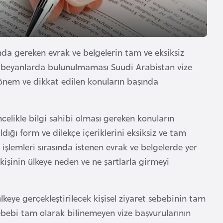
nda gereken evrak ve belgelerin tam ve eksiksiz
i ve beyanlarda bulunulmaması Suudi Arabistan vize
a önem ve dikkat edilen konuların başında
celikle bilgi sahibi olması gereken konuların
ldığı form ve dilekçe içeriklerini eksiksiz ve tam
 işlemleri sırasında istenen evrak ve belgelerde yer
 kişinin ülkeye neden ve ne şartlarla girmeyi
lkeye gerçekleştirilecek kişisel ziyaret sebebinin tam
sebebi tam olarak bilinemeyen vize başvurularının