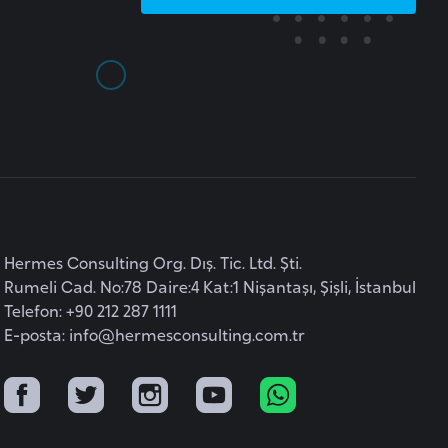
Hermes Consulting Org. Dış. Tic. Ltd. Şti.
Rumeli Cad. No:78 Daire:4 Kat:1 Nişantaşı, Şişli, İstanbul
Telefon: +90 212 287 1111
E-posta:
info@hermesconsulting.com.tr