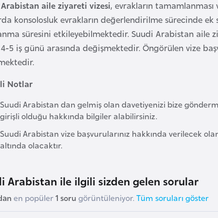
Arabistan aile ziyareti vizesi
, evrakların tamamlanması 
arda konsolosluk evrakların değerlendirilme sürecinde ek
nma süresini etkileyebilmektedir. Suudi Arabistan aile z
 4-5 iş günü arasında değişmektedir. Öngörülen vize başv
mektedir.
i Notlar
Suudi Arabistan dan gelmiş olan davetiyenizi bize göndermen
girişli olduğu hakkında bilgiler alabilirsiniz.
Suudi Arabistan vize başvurularınız hakkında verilecek olan
altında olacaktır.
i Arabistan ile ilgili sizden gelen sorular
dan
en popüler
1 soru
görüntüleniyor.
Tüm soruları göster