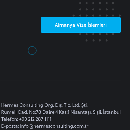
Almanya
Vize İşlemleri
Hermes Consulting Org. Dış. Tic. Ltd. Şti.
Rumeli Cad. No:78 Daire:4 Kat:1 Nişantaşı, Şişli, İstanbul
Telefon: +90 212 287 1111
E-posta:
info@hermesconsulting.com.tr