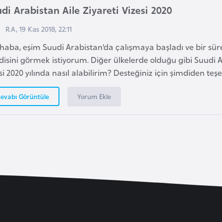
di Arabistan Aile Ziyareti Vizesi 2020
R.A, 19 Kas 2018, 22:11
aba, eşim Suudi Arabistan’da çalışmaya başladı ve bir süre
isini görmek istiyorum. Diğer ülkelerde olduğu gibi Suudi Ar
si 2020 yılında nasıl alabilirim? Desteğiniz için şimdiden te
Yorum Ekle
evabı Görüntüle