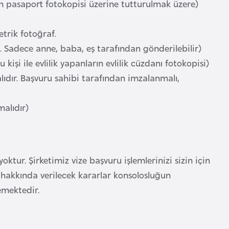
in pasaport fotokopisi üzerine tutturulmak üzere)
trik fotoğraf.
. Sadece anne, baba, eş tarafından gönderilebilir)
işi ile evlilik yapanların evlilik cüzdanı fotokopisi)
dır. Başvuru sahibi tarafından imzalanmalı,
alıdır)
ktur. Şirketimiz vize başvuru işlemlerinizi sizin için
ı hakkında verilecek kararlar konsolosluğun
emektedir.