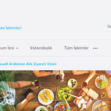
İl
ze İşlemleri
um İzni
Vatandaşlık
Tüm İşlemler
Suudi Arabistan Aile Ziyareti Vizesi