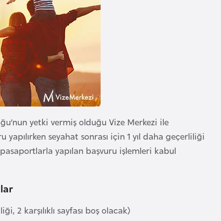
uğu’nun yetki vermiş olduğu Vize Merkezi ile
u yapılırken seyahat sonrası için 1 yıl daha geçerliliği
pasaportlarla yapılan başvuru işlemleri kabul
lar
iği, 2 karşılıklı sayfası boş olacak)