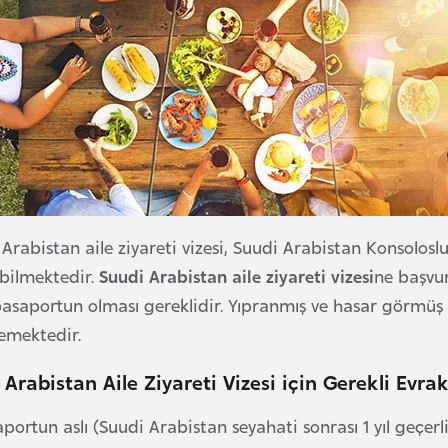
Arabistan aile ziyareti vizesi, Suudi Arabistan Konsolosl
bilmektedir.
Suudi Arabistan aile ziyareti vizesi
ne başvur
pasaportun olması gereklidir. Yıpranmış ve hasar görmüş 
emektedir.
Arabistan Aile Ziyareti Vizesi için Gerekli Evrak
aportun aslı (Suudi Arabistan seyahati sonrası 1 yıl geçerlil