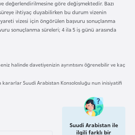
ve değerlendirilmesine göre değişmektedir. Bazı
 süreye ihtiyaç duyabilirken bu durum vizenin
iyareti vizesi için öngörülen başvuru sonuçlanma
uru sonuçlanma süreleri; 4 ila 5 iş günü arasında
iz halinde davetiyenizin ayrıntısını öğrenebilir ve kaç
 kararlar Suudi Arabistan Konsolosluğu nun inisiyatifi
Suudi Arabistan ile
ilgili farklı bir