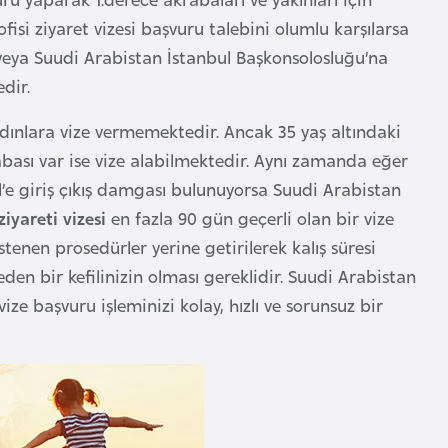
fisi ziyaret vizesi başvuru talebini olumlu karşılarsa
e veya Suudi Arabistan İstanbul Başkonsolosluğu’na
dir.
adınlara vize vermemektedir. Ancak 35 yaş altındaki
abası var ise vize alabilmektedir. Aynı zamanda eğer
l’e giriş çıkış damgası bulunuyorsa Suudi Arabistan
ziyareti vizesi
en fazla 90 gün geçerli olan bir vize
stenen prosedürler yerine getirilerek kalış süresi
 eden bir kefilinizin olması gereklidir. Suudi Arabistan
ize başvuru işleminizi kolay, hızlı ve sorunsuz bir