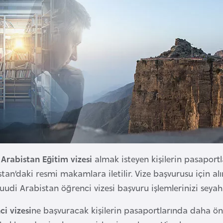
 Arabistan Eğitim vizesi
almak isteyen kişilerin pasaportl
tan’daki resmi makamlara iletilir. Vize başvurusu için al
Suudi Arabistan öğrenci vizesi başvuru işlemlerinizi seyah
i vizesi
ne başvuracak kişilerin pasaportlarında daha öncede