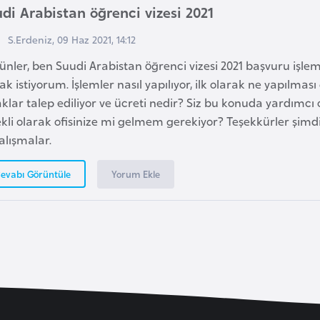
di Arabistan öğrenci vizesi 2021
S.Erdeniz, 09 Haz 2021, 14:12
günler, ben Suudi Arabistan öğrenci vizesi 2021 başvuru işleml
k istiyorum. İşlemler nasıl yapılıyor, ilk olarak ne yapılması
klar talep ediliyor ve ücreti nedir? Siz bu konuda yardımc
kli olarak ofisinize mi gelmem gerekiyor? Teşekkürler şimdi
çalışmalar.
Yorum Ekle
evabı Görüntüle