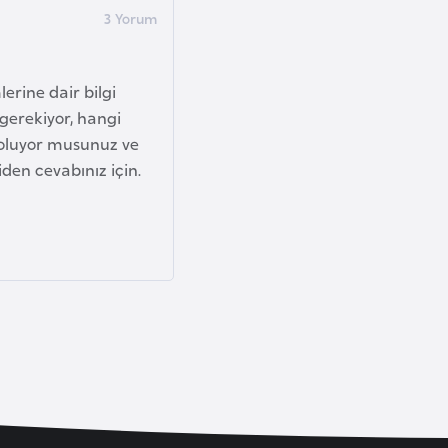
erine dair bilgi
 gerekiyor, hangi
ı oluyor musunuz ve
den cevabınız için.