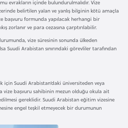
mu evrakların içinde bulundurulmalıdır. Vize
zerinde belirtilen yalan ve yanlış bilginin kötü amaçla
ize başvuru formunda yapılacak herhangi bir
ış zorlanır ve para cezasına çarptırılabilir.
durumunda, vize süresinin sonunda ülkeden
lsa Suudi Arabistan sınırındaki görevliler tarafından
 için Suudi Arabistan’daki üniversiteden veya
a vize başvuru sahibinin mezun olduğu okula ait
dilmesi gereklidir. Suudi Arabistan eğitim vizesine
rmesine engel teşkil etmeyecek bir durumunun