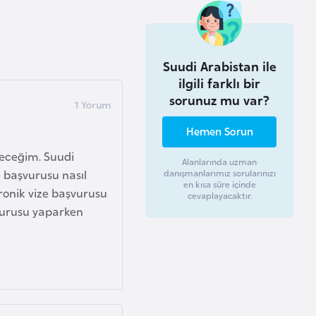
Suudi Arabistan ile
ilgili farklı bir
sorunuz mu var?
Hemen Sorun
ideceğim. Suudi
Alanlarında uzman
e başvurusu nasıl
danışmanlarımız sorularınızı
en kısa süre içinde
ronik vize başvurusu
cevaplayacaktır.
şvurusu yaparken