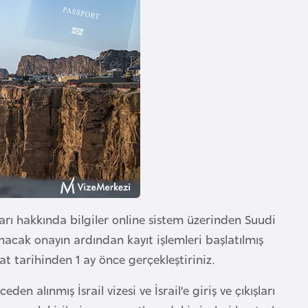
arı hakkında bilgiler online sistem üzerinden Suudi
ınacak onayın ardından kayıt işlemleri başlatılmış
at tarihinden 1 ay önce gerçekleştiriniz.
n alınmış İsrail vizesi ve İsrail’e giriş ve çıkışları