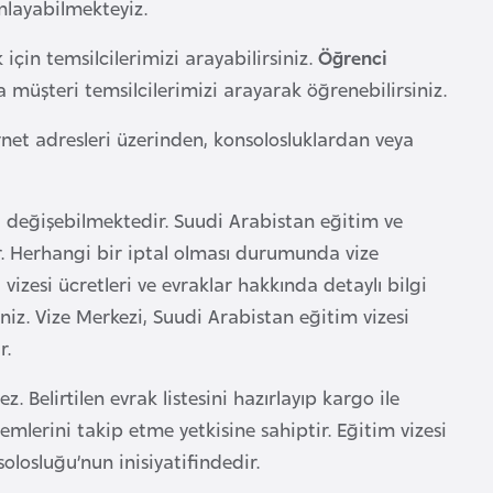
amlayabilmekteyiz.
çin temsilcilerimizi arayabilirsiniz.
Öğrenci
a müşteri temsilcilerimizi arayarak öğrenebilirsiniz.
rnet adresleri üzerinden, konsolosluklardan veya
a değişebilmektedir. Suudi Arabistan eğitim ve
r. Herhangi bir iptal olması durumunda vize
izesi ücretleri ve evraklar hakkında detaylı bilgi
niz. Vize Merkezi, Suudi Arabistan eğitim vizesi
r.
Belirtilen evrak listesini hazırlayıp kargo ile
lemlerini takip etme yetkisine sahiptir. Eğitim vizesi
losluğu’nun inisiyatifindedir.