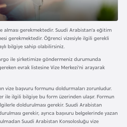
ize alması gerekmektedir. Suudi Arabistan’a eğitim
si gerekmektedir. Öğrenci vizesiyle ilgili gerekli
lı bilgiye sahip olabilirsiniz.
kargo ile şirketimize göndermeniz durumunda
 gereken evrak listesine Vize Merkezi’ni arayarak
ın vize başvuru formunu doldurmaları zorunludur.
 ile ilgili bilgiye bu form üzerinden ulaşır. Formun
gilerle doldurulması gerekir. Suudi Arabistan
durulması gerekir, ayrıca başvuru belgelerinde yazan
urulmadan Suudi Arabistan Konsolosluğu vize