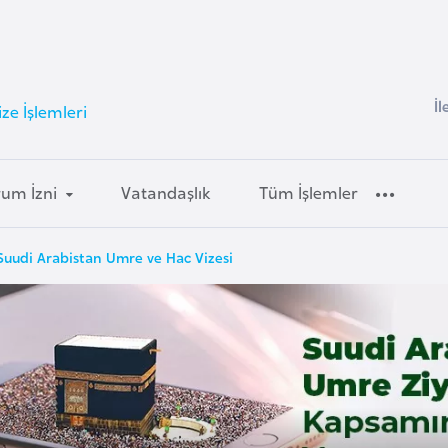
İl
ze İşlemleri
um İzni
Vatandaşlık
Tüm İşlemler
Suudi Arabistan Umre ve Hac Vizesi