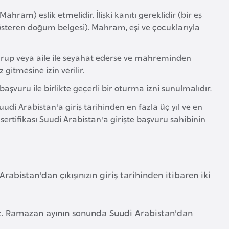
am) eşlik etmelidir. İlişki kanıtı gereklidir (bir eş
i gösteren doğum belgesi). Mahram, eşi ve çocuklarıyla
 grup veya aile ile seyahat ederse ve mahreminden
gitmesine izin verilir.
aşvuru ile birlikte geçerli bir oturma izni sunulmalıdır.
 Suudi Arabistan'a giriş tarihinden en fazla üç yıl ve en
ı sertifikası Suudi Arabistan'a girişte başvuru sahibinin
rabistan'dan çıkışınızın giriş tarihinden itibaren iki
. Ramazan ayının sonunda Suudi Arabistan'dan