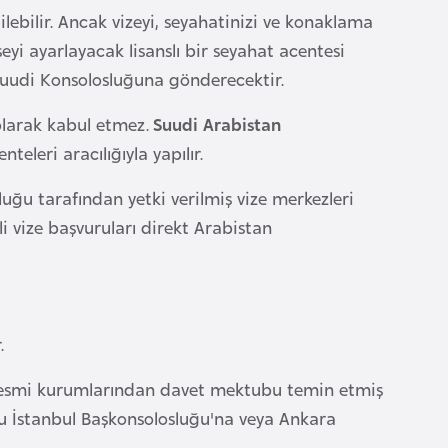
ebilir. Ancak vizeyi, seyahatinizi ve konaklama
eyi ayarlayacak lisanslı bir seyahat acentesi
Suudi Konsolosluğuna gönderecektir.
olarak kabul etmez.
Suudi Arabistan
eleri aracılığıyla yapılır.
luğu tarafından yetki verilmiş vize merkezleri
i vize başvuruları direkt Arabistan
.
 resmi kurumlarından davet mektubu temin etmiş
bu İstanbul Başkonsolosluğu'na veya Ankara