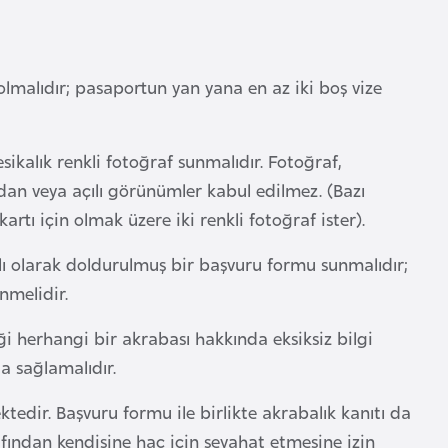
olmalıdır; pasaportun yan yana en az iki boş vize
sikalık renkli fotoğraf sunmalıdır. Fotoğraf,
n veya açılı görünümler kabul edilmez. (Bazı
artı için olmak üzere iki renkli fotoğraf ister).
lı olarak doldurulmuş bir başvuru formu sunmalıdır;
nmelidir.
i herhangi bir akrabası hakkında eksiksiz bilgi
a sağlamalıdır.
edir. Başvuru formu ile birlikte akrabalık kanıtı da
fından kendisine hac için seyahat etmesine izin