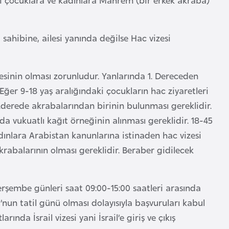
sahibine, ailesi yanında değilse Hac vizesi
sinin olması zorunludur. Yanlarında 1. Dereceden
ğer 9-18 yaş aralığındaki çocukların hac ziyaretleri
derede akrabalarından birinin bulunması gereklidir.
 vukuatlı kağıt örneğinin alınması gereklidir. 18-45
dınlara Arabistan kanunlarına istinaden hac vizesi
krabalarının olması gereklidir. Beraber gidilecek
erşembe günleri saat 09:00-15:00 saatleri arasında
un tatil günü olması dolayısıyla başvuruları kabul
da İsrail vizesi yani İsrail’e giriş ve çıkış