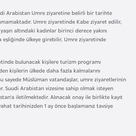
i Arabistan Umre ziyaretine belirli bir tarihte
nmamaktadır. Umre ziyaretinde Kabe ziyaret edilir,
yaşın altındaki kadınlar birinci derece yakını
şliğinde ülkeye girebilir, Umre ziyaretinde
tinde bulunacak kişilere turizm programı
en kişilerin ülkede daha fazla kalmalarını
r. Bu sayede Müslüman vatandaşlar, umre ziyaretlerinin
. Suudi Arabistan vizesine sahip olmak isteyen
tan’a iletilmektedir. Alınacak onay ile birlikte kayıt
eyahat tarihinizden 1 ay önce başlamanız tavsiye