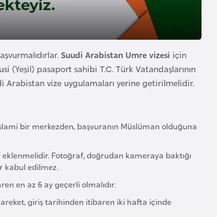
başvurmalıdırlar.
Suudi Arabistan Umre vizesi
için
i (Yeşil) pasaport sahibi T.C. Türk Vatandaşlarının
 Arabistan vize uygulamaları yerine getirilmelidir.
a İslami bir merkezden, başvuranın Müslüman olduğuna
af eklenmelidir. Fotoğraf, doğrudan kameraya baktığı
r kabul edilmez.
ren en az 6 ay geçerli olmalıdır.
reket, giriş tarihinden itibaren iki hafta içinde