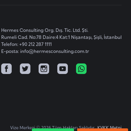
Hermes Consulting Org. Dış. Tic. Ltd. Şti.
Rumeli Cad. No:78 Daire:4 Kat:1 Nişantaşı, Şişli, İstanbul
Telefon: +90 212 287 1111
E-posta:
info@hermesconsulting.com.tr
Vize Merkezi © 2026 Tüm Hakları Saklıdır.
KVKK Metni