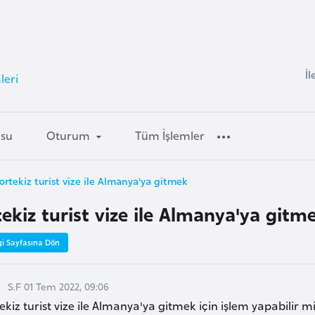
İl
leri
usu
Oturum
Tüm İşlemler
ortekiz turist vize ile Almanya'ya gitmek
tekiz turist vize ile Almanya'ya gitm
gi Sayfasına Dön
S.F 01 Tem 2022, 09:06
ekiz turist vize ile Almanya'ya gitmek için işlem yapabilir 