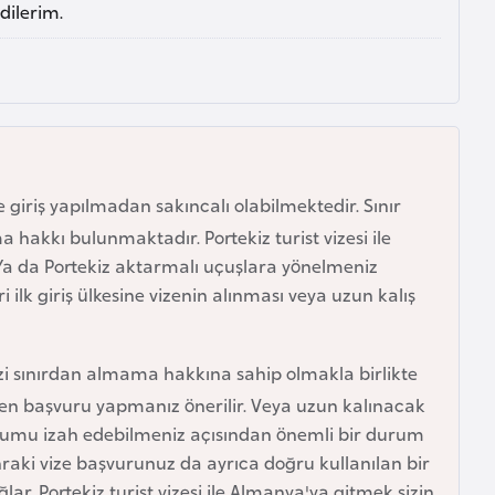
dilerim.
e giriş yapılmadan sakıncalı olabilmektedir. Sınır
hakkı bulunmaktadır. Portekiz turist vizesi ile
. Ya da Portekiz aktarmalı uçuşlara yönelmeniz
 ilk giriş ülkesine vizenin alınması veya uzun kalış
izi sınırdan almama hakkına sahip olmakla birlikte
den başvuru yapmanız önerilir. Veya uzun kalınacak
 durumu izah edebilmeniz açısından önemli bir durum
nraki vize başvurunuz da ayrıca doğru kullanılan bir
r. Portekiz turist vizesi ile Almanya'ya gitmek sizin