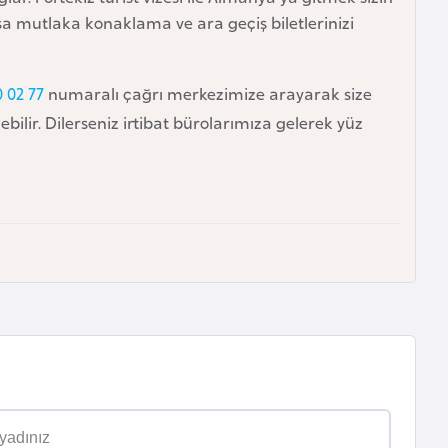
arsa mutlaka konaklama ve ara geçiş biletlerinizi
0 02 77
numaralı çağrı merkezimize arayarak size
debilir. Dilerseniz irtibat bürolarımıza gelerek yüz