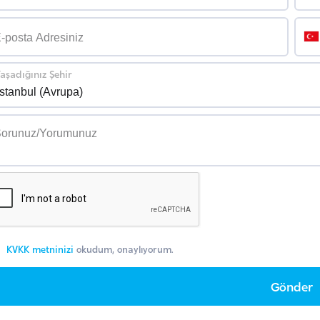
aşadığınız Şehir
KVKK metninizi
okudum, onaylıyorum.
Gönder