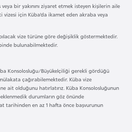
eya bir yakınını ziyaret etmek isteyen kişilerin aile
eti vizesi için Küba’da ikamet eden akraba veya
pılacak vize türüne göre değişiklik göstermektedir.
binde bulunabilmektedir.
ba Konsolosluğu/Büyükelçiliği gerekli gördüğü
mülakata çağırabilemektedir. Küba vize
ne ait olduğunu hatırlatırız. Küba Konsolosluğunun
i beklenmedik durumların göz önünde
at tarihinden en az 1 hafta önce başvurunun