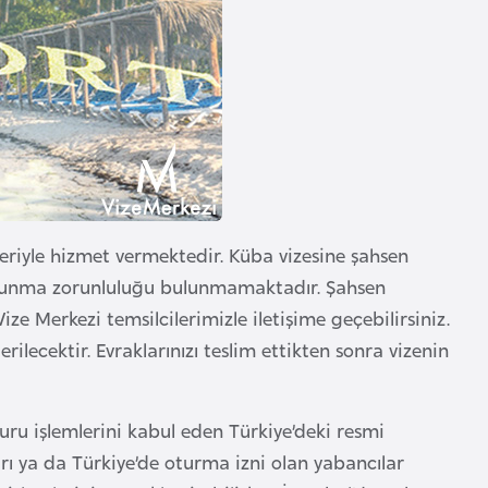
ileriyle hizmet vermektedir. Küba vizesine şahsen
bulunma zorunluluğu bulunmamaktadır. Şahsen
ze Merkezi temsilcilerimizle iletişime geçebilirsiniz.
erilecektir. Evraklarınızı teslim ettikten sonra vizenin
ru işlemlerini kabul eden Türkiye’deki resmi
rı ya da Türkiye’de oturma izni olan yabancılar