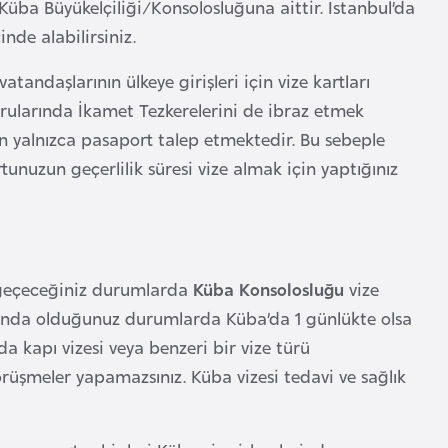
üba Büyükelçiliği/Konsolosluğuna aittir. İstanbul’da
nde alabilirsiniz.
atandaşlarının ülkeye girişleri için vize kartları
urularında İkamet Tezkerelerini de ibraz etmek
in yalnızca pasaport talep etmektedir. Bu sebeple
nuzun geçerlilik süresi vize almak için yaptığınız
 geçeceğiniz durumlarda
Küba Konsolosluğu
vize
nda olduğunuz durumlarda Küba’da 1 günlükte olsa
 kapı vizesi veya benzeri bir vize türü
görüşmeler yapamazsınız. Küba vizesi tedavi ve sağlık