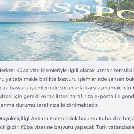
erkezi Küba vize işlemleriyle ilgili olarak uzman temsilc
ru yapabilmekle birlikte başvuru işlemlerinde şahsen 
cak başvuru işlemlerinde sorunlarla karşılaşmamak için Vi
izesi için gerekli evrak listesi tarafınıza e-posta ile gönd
lanma durumu tarafınıza bildirilmektedir.
Büyükelçiliği Ankara
Konsolosluk bölümü Küba vize başvu
ciliğidir. Küba vizesine başvuru yapacak Türk vatandaşla