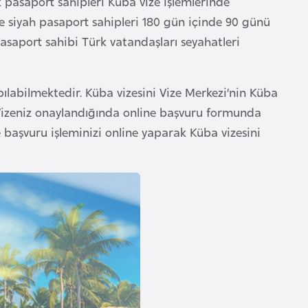
 pasaport sahipleri Küba vize işlemlerinde
 ve siyah pasaport sahipleri 180 gün içinde 90 günü
aport sahibi Türk vatandaşları seyahatleri
ılabilmektedir. Küba vizesini Vize Merkezi’nin Küba
 Vizeniz onaylandığında online başvuru formunda
 başvuru işleminizi online yaparak Küba vizesini