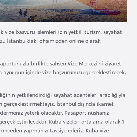
k vize başvuru işlemleri için yetkili turizm, seyahat
zu İstanbul’daki ofisimizden online olarak
ortunuzla birlikte şahsen Vize Merkezi’ni ziyaret
ra aynı gün içinde vize başvurunuzu gerçekleştirecek,
iğinin yetkilendirdiği seyahat acenteleri aracılığıyla
n gerçekleştirmekteyiz. İstanbul dışında ikamet
dermeniz yeterli olacaktır. Pasaport nüshanız
rçekleştirilecektir. Küba vizeleri ortalama olarak 1-
 önceden yapmanızı tavsiye ederiz. Küba vize