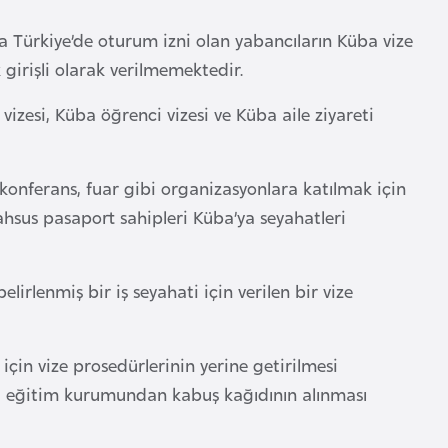
 Türkiye’de oturum izni olan yabancıların Küba vize
k girişli olarak verilmemektedir.
 vizesi, Küba öğrenci vizesi ve Küba aile ziyareti
 konferans, fuar gibi organizasyonlara katılmak için
hsus pasaport sahipleri Küba’ya seyahatleri
irlenmiş bir iş seyahati için verilen bir vize
çin vize prosedürlerinin yerine getirilmesi
ki eğitim kurumundan kabuş kağıdının alınması