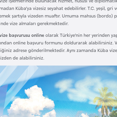
vize işlemlerinde bulunacak hizmet, hususi ve diplomatik
adan Küba’ya vizesiz seyahat edebilirler. T.C. yeşil, gri
mek şartıyla vizeden muaftır. Umuma mahsus (bordo) pas
inde vize almaları gerekmektedir.
vize başvurusu online
olarak Türkiye’nin her yerinden yap
sından online başvuru formunu doldurarak alabilirsiniz.
ttiğiniz adrese gönderilmektedir. Aynı zamanda Küba vize
izden de alabilirsiniz.