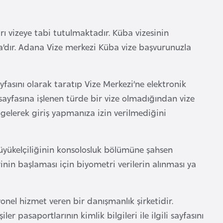
ı vizeye tabi tutulmaktadır. Küba vizesinin
a’dır. Adana Vize merkezi Küba vize başvurunuzla
fasını olarak taratıp Vize Merkezi’ne elektronik
 sayfasına işlenen türde bir vize olmadığından vize
gelerek giriş yapmanıza izin verilmediğini
Büyükelçiliğinin konsolosluk bölümüne şahsen
in başlaması için biyometri verilerin alınması ya
onel hizmet veren bir danışmanlık şirketidir.
 pasaportlarının kimlik bilgileri ile ilgili sayfasını