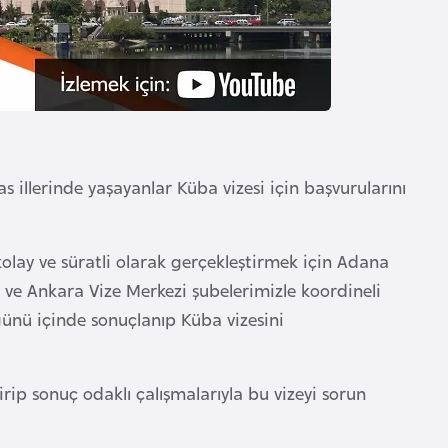
illerinde yaşayanlar Küba vizesi için başvurularını
 kolay ve süratli olarak gerçekleştirmek için Adana
l ve Ankara Vize Merkezi şubelerimizle koordineli
ş günü içinde sonuçlanıp Küba vizesini
rip sonuç odaklı çalışmalarıyla bu vizeyi sorun