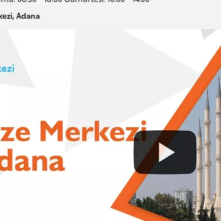
kezi, Adana