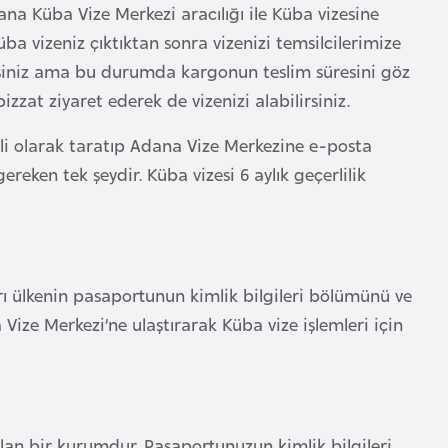
ana Küba Vize Merkezi aracılığı ile Küba vizesine
ba vizeniz çıktıktan sonra vizenizi temsilcilerimize
esiniz ama bu durumda kargonun teslim süresini göz
zzat ziyaret ederek de vizenizi alabilirsiniz.
li olarak taratıp Adana Vize Merkezine e-posta
eken tek şeydir. Küba vizesi 6 aylık geçerlilik
rı ülkenin pasaportunun kimlik bilgileri bölümünü ve
 Vize Merkezi’ne ulaştırarak Küba vize işlemleri için
lan bir kurumdur. Pasaportunuzun kimlik bilgileri