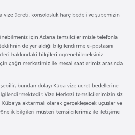
 vize ücreti, konsolosluk harç bedeli ve şubemizin
inebilmeniz için Adana temsilcilerimizle telefonla
teklifinin de yer aldığı bilgilendirme e-postasını
eri hakkındaki bilgileri öğrenebileceksiniz.
 için çağrı merkezimiz ile mesai saatlerimiz arasında
şebilir, bundan dolayı Küba vize ücret bedellerine
ilgilendirmektedir. Vize Merkezi temsilcilerimizin siz
, Küba’ya aktarmalı olarak gerçekleşecek uçuşlar ve
elik bilgileri müşteri temsilcilerimiz ile iletişime