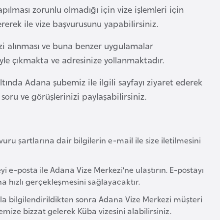
pılması zorunlu olmadığı için vize işlemleri için
rek ile vize başvurusunu yapabilirsiniz.
izi alınması ve buna benzer uygulamalar
yle çıkmakta ve adresinize yollanmaktadır.
ında Adana şubemiz ile ilgili sayfayı ziyaret ederek
soru ve görüşlerinizi paylaşabilirsiniz.
ru şartlarına dair bilgilerin e-mail ile size iletilmesini
yi e-posta ile Adana Vize Merkezi’ne ulaştırın. E-postayı
 hızlı gerçekleşmesini sağlayacaktır.
yla bilgilendirildikten sonra Adana Vize Merkezi müşteri
mize bizzat gelerek Küba vizesini alabilirsiniz.