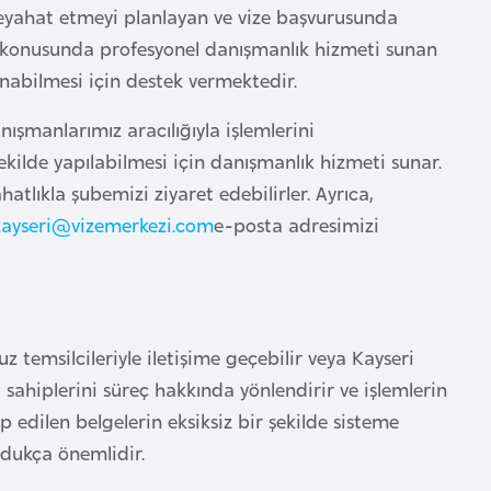
seyahat etmeyi planlayan ve vize başvurusunda
si konusunda profesyonel danışmanlık hizmeti sunan
nabilmesi için destek vermektedir.
şmanlarımız aracılığıyla işlemlerini
şekilde yapılabilmesi için danışmanlık hizmeti sunar.
hatlıkla şubemizi ziyaret edebilirler. Ayrıca,
kayseri@vizemerkezi.com
e-posta adresimizi
 temsilcileriyle iletişime geçebilir veya Kayseri
 sahiplerini süreç hakkında yönlendirir ve işlemlerin
 edilen belgelerin eksiksiz bir şekilde sisteme
dukça önemlidir.