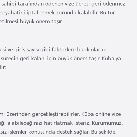
ahibi tarafından ödenen vize ücreti geri ödenmez.
eyahatini iptal etmek zorunda kalabilir. Bu tür
etilmesi büyük önem taşır.
si ve giriş sayısı gibi faktörlere bağlı olarak
 sürecin geri kalanı için büyük önem taşır. Küba'ya
ir:
mi üzerinden gerçekleştirebilirler. Küba online vize
eği alabileceğinizi hatırlatmak isteriz. Kurumumuz,
iz işlemler konusunda destek sağlar. Bu şekilde,