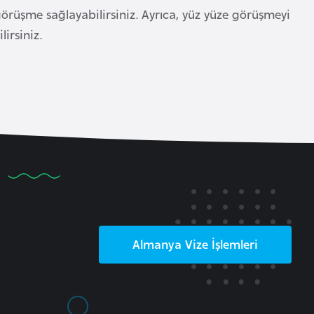
görüşme sağlayabilirsiniz. Ayrıca, yüz yüze görüşmeyi
irsiniz.
Almanya
Vize İşlemleri