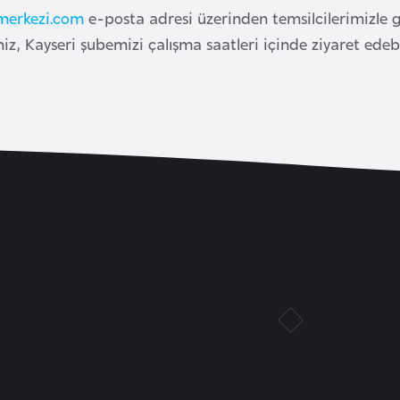
merkezi.com
e-posta adresi üzerinden temsilcilerimizle 
iz, Kayseri şubemizi çalışma saatleri içinde ziyaret edebil