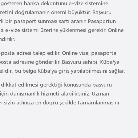
ni gösteren banka dekontunu e-vize sistemine
ücretini doğrulamanın önemi büyüktür. Başvuru
li bir pasaport sunması şartı aranır. Pasaportun
a e-vize sistemi üzerine yüklenmesi gerekir. Online
ırılır.
-posta adresi talep edilir. Online vize, pasaporta
posta adresine gönderilir. Başvuru sahibi, Küba'ya
elidir, bu belge Küba'ya giriş yapılabilmesini sağlar.
e dikkat edilmesi gerektiği konusunda başvuru
 için danışmanlık hizmeti alabilirsiniz. Uzman
in sizin adınıza en doğru şekilde tamamlanmasını