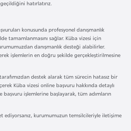
ildiğini hatırlatırız.
başvuruları konusunda profesyonel danışmanlık
lde tamamlanmasını sağlar. Küba vizesi için
kurumumuzdan danışmanlık desteği alabilirler.
erek işlemlerin en doğru şekilde gerçekleştirilmesine
 tarafımızdan destek alarak tüm sürecin hatasız bir
eçerek Küba vizesi online başvuru hakkında detaylı
le başvuru işlemlerine başlayarak, tüm adımların
t ediyorsanız, kurumumuzun temsilcileriyle iletişime