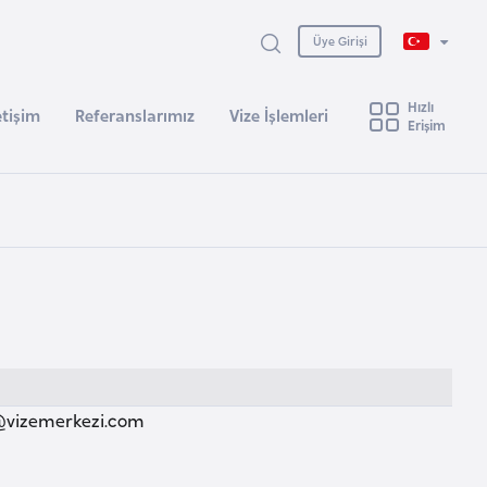
Üye Girişi
Hızlı
etişim
Referanslarımız
Vize İşlemleri
Erişim
@vizemerkezi.com