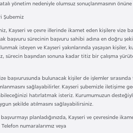
talı yönetim nedeniyle olumsuz sonuçlanmasının önüne geç
ri Şubemiz
iz, Kayseri ve çevre illerinde ikamet eden kişilere vize 
ak başvuru sürecinin başvuru sahibi adına en doğru şeki
unmak isteyen ve Kayseri yakınlarında yaşayan kişiler, 
iz, sürecin başından sonuna kadar titiz bir çalışma yürüt
ize başvurusunda bulunacak kişiler de işlemler sırasında
lanmasını sağlayabilirler. Kayseri şubemizle iletişime g
şabileceğinizi hatırlatmak isteriz. Kurumumuzun desteğiy
uygun şekilde atılmasını sağlayabilirsiniz.
 başvurmayı planladığınızda, Kayseri ve çevresinde ikame
z. Telefon numaralarımız veya