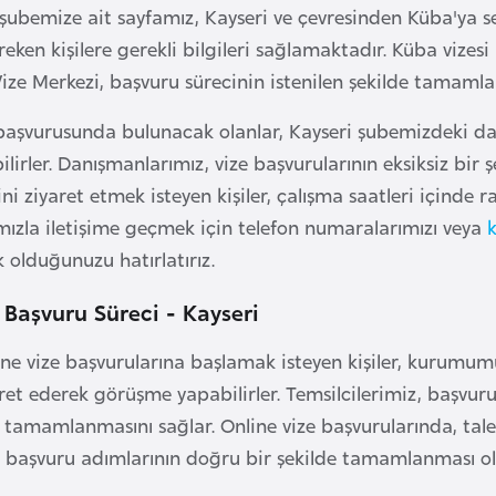
şubemize ait sayfamız, Kayseri ve çevresinden Küba'ya 
eken kişilere gerekli bilgileri sağlamaktadır. Küba vize
e Merkezi, başvuru sürecinin istenilen şekilde tamamla
başvurusunda bulunacak olanlar, Kayseri şubemizdeki danı
ilirler. Danışmanlarımız, vize başvurularının eksiksiz bir 
ni ziyaret etmek isteyen kişiler, çalışma saatleri içinde ra
ızla iletişime geçmek için telefon numaralarımızı veya
 olduğunuzu hatırlatırız.
 Başvuru Süreci - Kayseri
ine vize başvurularına başlamak isteyen kişiler, kurumumuz
ret ederek görüşme yapabilirler. Temsilcilerimiz, başvuru
 tamamlanmasını sağlar. Online vize başvurularında, talep
 başvuru adımlarının doğru bir şekilde tamamlanması ol