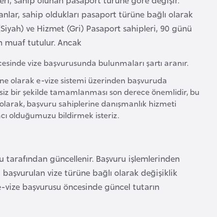
nlar, sahip oldukları pasaport türüne bağlı olarak
 (Siyah) ve Hizmet (Gri) Pasaport sahipleri, 90 günü
 muaf tutulur. Ancak
sinde vize başvurusunda bulunmaları şartı aranır.
ine olarak e-vize sistemi üzerinden başvuruda
iksiz bir şekilde tamamlanması son derece önemlidir, bu
 olarak, başvuru sahiplerine danışmanlık hizmeti
mcı olduğumuzu bildirmek isteriz.
ğu tarafından güncellenir. Başvuru işlemlerinden
i, başvurulan vize türüne bağlı olarak değişiklik
 e-vize başvurusu öncesinde güncel tutarın