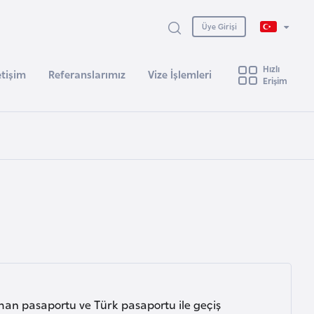
Üye Girişi
Hızlı
etişim
Referanslarımız
Vize İşlemleri
Erişim
an pasaportu ve Türk pasaportu ile geçiş