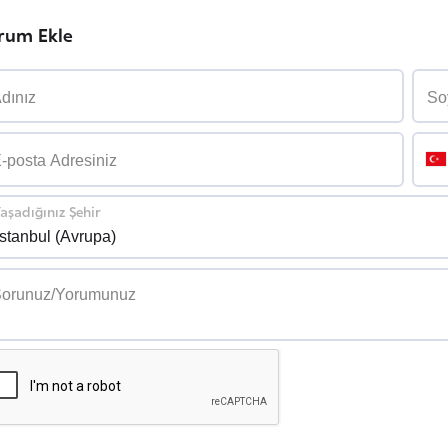
rum Ekle
aşadığınız Şehir