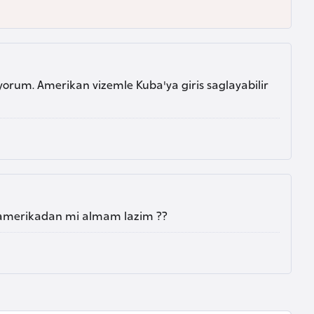
orum. Amerikan vizemle Kuba'ya giris saglayabilir
i amerikadan mi almam lazim ??