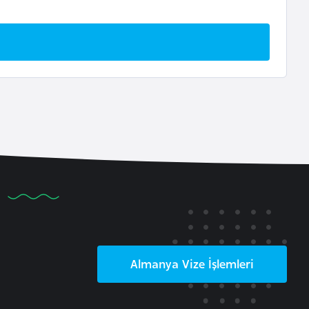
Almanya
Vize İşlemleri