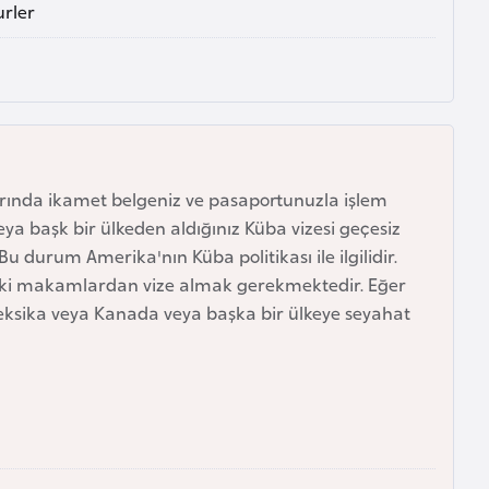
urler
arında ikamet belgeniz ve pasaportunuzla işlem
ya başk bir ülkeden aldığınız Küba vizesi geçesiz
durum Amerika'nın Küba politikası ile ilgilidir.
aki makamlardan vize almak gerekmektedir. Eğer
eksika veya Kanada veya başka bir ülkeye seyahat