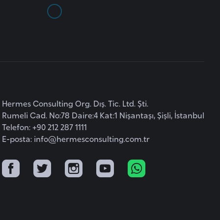
Hermes Consulting Org. Dış. Tic. Ltd. Şti.
Rumeli Cad. No:78 Daire:4 Kat:1 Nişantaşı, Şişli, İstanbul
Telefon: +90 212 287 1111
E-posta:
info@hermesconsulting.com.tr