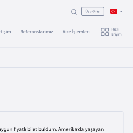
Üye Girişi
Hızlı
etişim
Referanslarımız
Vize İşlemleri
Erişim
ygun fiyatlı bilet buldum. Amerika’da yaşayan