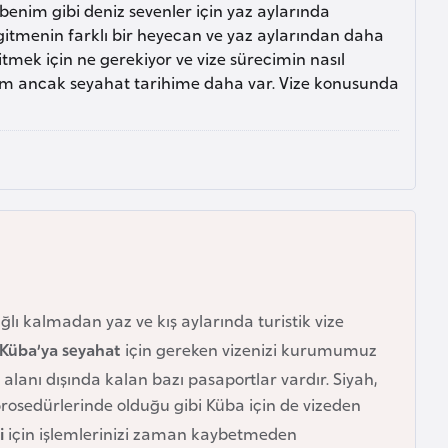
enim gibi deniz sevenler için yaz aylarında
gitmenin farklı bir heyecan ve yaz aylarından daha
mek için ne gerekiyor ve vize sürecimin nasıl
um ancak seyahat tarihime daha var. Vize konusunda
ğlı kalmadan yaz ve kış aylarında turistik vize
Küba’ya seyahat
için gereken vizenizi kurumumuz
 alanı dışında kalan bazı pasaportlar vardır. Siyah,
prosedürlerinde olduğu gibi Küba için de vizeden
i
için işlemlerinizi zaman kaybetmeden