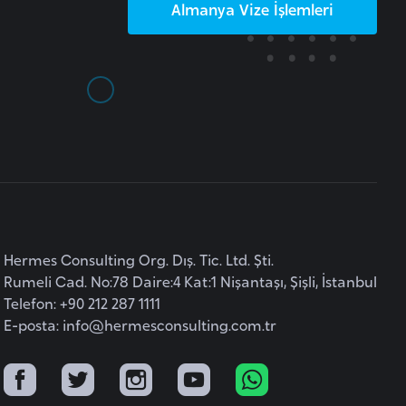
Almanya
Vize İşlemleri
Hermes Consulting Org. Dış. Tic. Ltd. Şti.
Rumeli Cad. No:78 Daire:4 Kat:1 Nişantaşı, Şişli, İstanbul
Telefon: +90 212 287 1111
E-posta:
info@hermesconsulting.com.tr