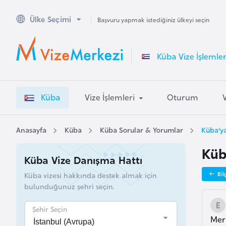
Ülke Seçimi
A
Başvuru yapmak istediğiniz ülkeyi seçin
v
u
Küba Vize İşlemler
s
t
r
Küba
Vize İşlemleri
Oturum
a
l
y
Anasayfa
Küba
Küba Sorular & Yorumlar
Küba'ya
a
Küb
Küba Vize Danışma Hattı
A
Küba vizesi hakkında destek almak için
Bil
v
bulunduğunuz şehri seçin.
u
s
Şehir Seçin
Mer
t