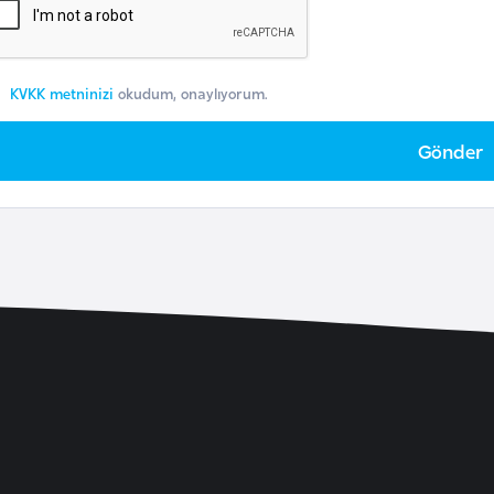
KVKK metninizi
okudum, onaylıyorum.
Gönder