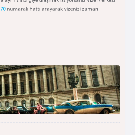
 70
numaralı hattı arayarak vizenizi zaman