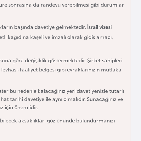
süre sonrasına da randevu verebilmesi gibi durumlar
kların başında davetiye gelmektedir.
İsrail vizesi
tli kağıdına kaşeli ve imzalı olarak gidiş amacı,
una göre değişiklik göstermektedir. Şirket sahipleri
i levhası, faaliyet belgesi gibi evraklarınızın mutlaka
ster bu nedenle kalacağınız yeri davetiyenizle tutarlı
ahat tarihi davetiye ile aynı olmalıdır. Sunacağınız ve
z için önemlidir.
abilecek aksaklıkları göz önünde bulundurmanızı