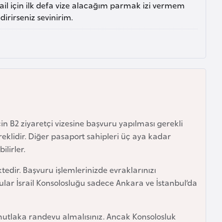
ail için ilk defa vize alacağım parmak izi vermem
dirirseniz sevinirim.
çin B2 ziyaretçi vizesine başvuru yapılması gerekli
klidir. Diğer pasaport sahipleri üç aya kadar
ilirler.
tedir. Başvuru işlemlerinizde evraklarınızı
lar İsrail Konsolosluğu sadece Ankara ve İstanbul’da
 mutlaka randevu almalısınız. Ancak Konsolosluk