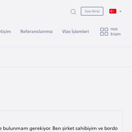
Üye Girişi
Hızlı
etişim
Referanslarımız
Vize İşlemleri
Erişim
tte bulunmam gerekiyor. Ben şirket sahibiyim ve bordo