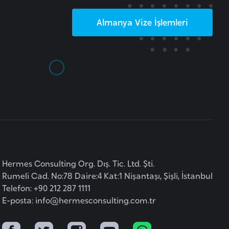
Almanya
Vize İşlemleri
Hermes Consulting Org. Dış. Tic. Ltd. Şti.
Rumeli Cad. No:78 Daire:4 Kat:1 Nişantaşı, Şişli, İstanbul
Telefon: +90 212 287 1111
E-posta:
info@hermesconsulting.com.tr