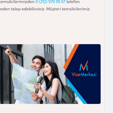
i temsilcilerimizden
0 (212) 970 05 57
telefon
den talep edebilirsiniz. Müşteri temsilcilerimiz