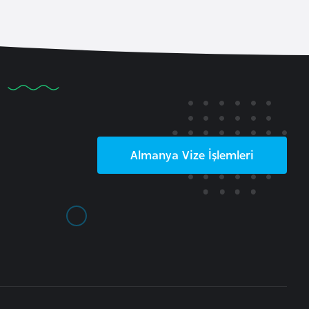
Almanya
Vize İşlemleri