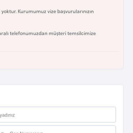
 yoktur. Kurumumuz vize başvurularınızın
alı telefonumuzdan müşteri temsilcimize