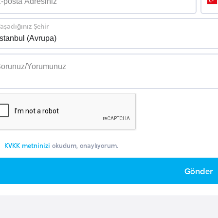
aşadığınız Şehir
KVKK metninizi
okudum, onaylıyorum.
Gönder