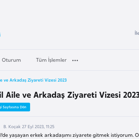
İl
i
Oturum
Tüm İşlemler
ile ve Arkadaş Ziyareti Vizesi 2023
il Aile ve Arkadaş Ziyareti Vizesi 202
gi Sayfasına Dön
B. Koçak 27 Eyl 2023, 11:25
ail’de yaşayan erkek arkadaşımı ziyarete gitmek istiyorum.