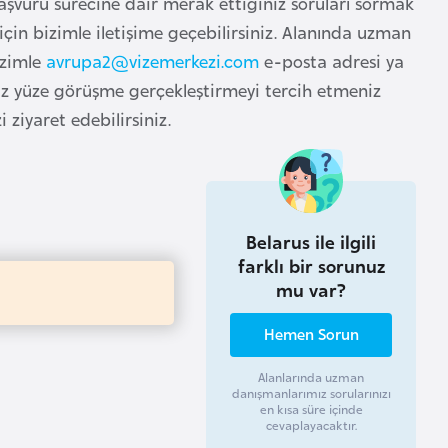
Başvuru sürecine dair merak ettiğiniz soruları sormak
çin bizimle iletişime geçebilirsiniz. Alanında uzman
izimle
avrupa2@vizemerkezi.com
e-posta adresi ya
Yüz yüze görüşme gerçekleştirmeyi tercih etmeniz
ziyaret edebilirsiniz.
Belarus ile ilgili
farklı bir sorunuz
mu var?
Hemen Sorun
Alanlarında uzman
danışmanlarımız sorularınızı
en kısa süre içinde
cevaplayacaktır.