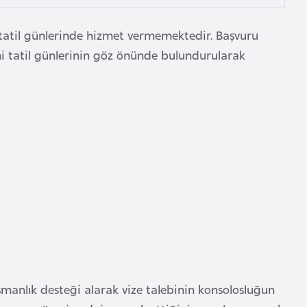
i tatil günlerinde hizmet vermemektedir. Başvuru
tatil günlerinin göz önünde bulundurularak
anlık desteği alarak vize talebinin konsolosluğun