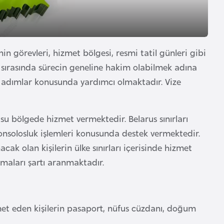
in görevleri, hizmet bölgesi, resmi tatil günleri gibi
ri sırasında sürecin geneline hakim olabilmek adına
n adımlar konusunda yardımcı olmaktadır. Vize
nusu bölgede hizmet vermektedir. Belarus sınırları
onsolosluk işlemleri konusunda destek vermektedir.
ak olan kişilerin ülke sınırları içerisinde hizmet
maları şartı aranmaktadır.
kamet eden kişilerin pasaport, nüfus cüzdanı, doğum