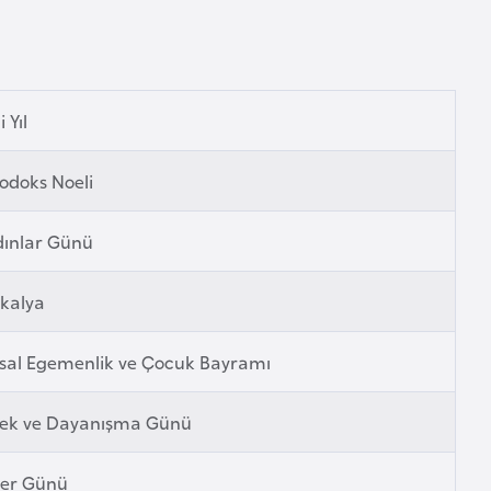
 Yıl
odoks Noeli
dınlar Günü
kalya
sal Egemenlik ve Çocuk Bayramı
ek ve Dayanışma Günü
fer Günü