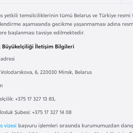
s yetkili temsilciliklerinin tümü Belarus ve Türkiye resm
lendirme aşamasında gecikme yaşanmaması adına resmi 
ere başlanması tavsiye edilmektedir.
Büyükelçiliği İletişim Bilgileri
 adresi
 Volodarskova, 6, 220030 Minsk, Belarus
on
lçilik: +375 17 327 13 83,
osluk Şubesi: +375 17 327 14 08
s vizesi
başvuru işlemleri sırasında kurumumuzdan danışm