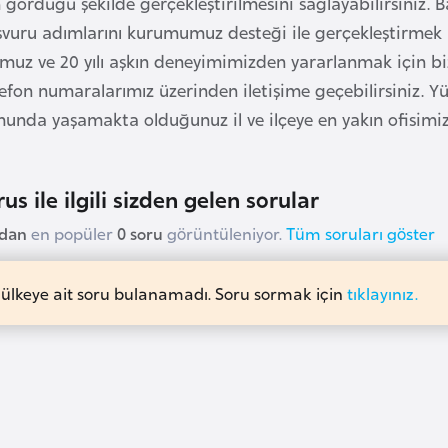
gördüğü şekilde gerçekleştirilmesini sağlayabilirsiniz. 
şvuru adımlarını kurumumuz desteği ile gerçekleştirmek i
muz ve 20 yılı aşkın deneyimimizden yararlanmak için b
lefon numaralarımız üzerinden iletişime geçebilirsiniz. 
nda yaşamakta olduğunuz il ve ilçeye en yakın ofisimizi 
us ile ilgili sizden gelen sorular
udan
en popüler
0 soru
görüntüleniyor.
Tüm soruları göster
 ülkeye ait soru bulanamadı. Soru sormak için
tıklayınız.