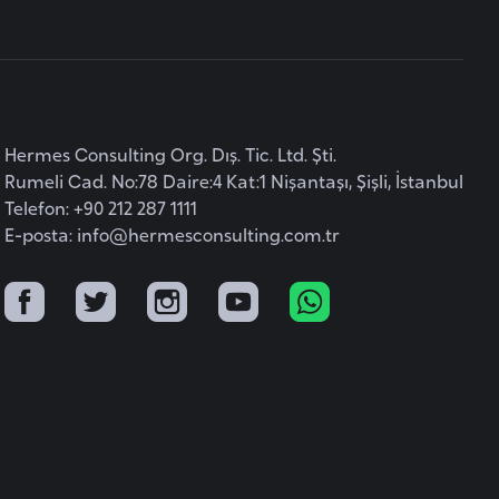
Hermes Consulting Org. Dış. Tic. Ltd. Şti.
Rumeli Cad. No:78 Daire:4 Kat:1 Nişantaşı, Şişli, İstanbul
Telefon: +90 212 287 1111
E-posta:
info@hermesconsulting.com.tr