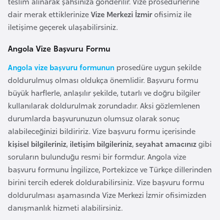
teslim alınarak şahsınıza gönderilir. Vize prosedürlerine
F
dair merak ettiklerinize
Vize Merkezi İzmir
ofisimiz ile
a
iletişime geçerek ulaşabilirsiniz.
s
o
Angola Vize Başvuru Formu
Angola vize başvuru formunun
prosedüre uygun şekilde
Ç
doldurulmuş olması oldukça önemlidir. Başvuru formu
a
büyük harflerle, anlaşılır şekilde, tutarlı ve doğru bilgiler
d
kullanılarak doldurulmak zorundadır. Aksi gözlemlenen
durumlarda başvurunuzun olumsuz olarak sonuç
Ç
alabileceğinizi bildiririz. Vize başvuru formu içerisinde
e
kişisel bilgileriniz
,
iletişim bilgileriniz
,
seyahat amacınız
gibi
k
soruların bulunduğu resmi bir formdur. Angola vize
C
başvuru formunu İngilizce, Portekizce ve Türkçe dillerinden
u
birini tercih ederek doldurabilirsiniz. Vize başvuru formu
m
doldurulması aşamasında Vize Merkezi İzmir ofisimizden
h
danışmanlık hizmeti alabilirsiniz.
u