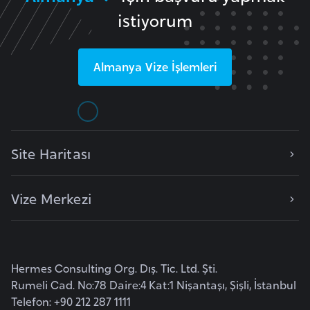
e
istiyorum
n
i
Almanya
Vize İşlemleri
s
t
a
n
Site Haritası
E
s
Vize Merkezi
t
o
n
y
Hermes Consulting Org. Dış. Tic. Ltd. Şti.
a
Rumeli Cad. No:78 Daire:4 Kat:1 Nişantaşı, Şişli, İstanbul
Telefon: +90 212 287 1111