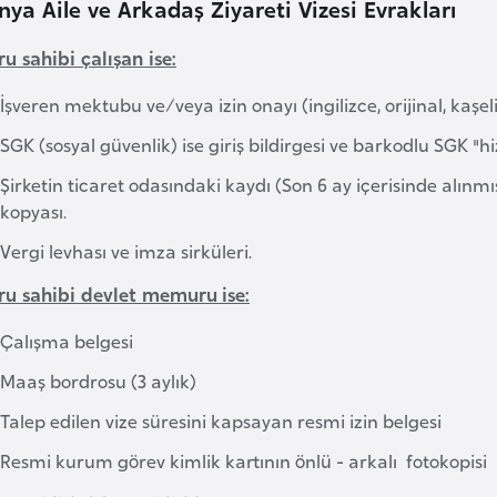
nya Aile ve Arkadaş Ziyareti Vizesi Evrakları
u sahibi çalışan ise:
İşveren mektubu ve/veya izin onayı (ingilizce, orijinal, kaşeli,
SGK (sosyal güvenlik) ise giriş bildirgesi ve barkodlu SGK 
Şirketin ticaret odasındaki kaydı (Son 6 ay içerisinde alınmış
kopyası.
Vergi levhası ve imza sirküleri.
ru sahibi devlet memuru ise:
Çalışma belgesi
Maaş bordrosu (3 aylık)
Talep edilen vize süresini kapsayan resmi izin belgesi
Resmi kurum görev kimlik kartının önlü - arkalı fotokopisi