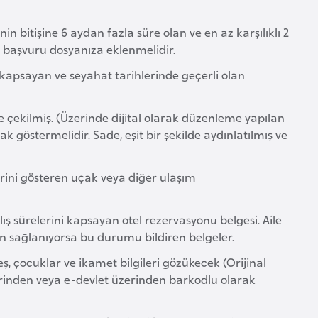
nin bitişine 6 aydan fazla süre olan ve en az karşılıklı 2
a başvuru dosyanıza eklenmelidir.
kapsayan ve seyahat tarihlerinde geçerli olan
de çekilmiş. (Üzerinde dijital olarak düzenleme yapılan
 göstermelidir. Sade, eşit bir şekilde aydınlatılmış ve
rini gösteren uçak veya diğer ulaşım
ş sürelerini kapsayan otel rezervasyonu belgesi. Aile
an sağlanıyorsa bu durumu bildiren belgeler.
eş, çocuklar ve ikamet bilgileri gözükecek (Orijinal
rinden veya e-devlet üzerinden barkodlu olarak