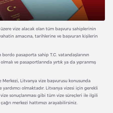
k üzere vize alacak olan tüm başvuru sahiplerinin
eyahatin amacına, tarihlerine ve başvuran kişilerin
 bordo pasaporta sahip T.C. vatandaşlarının
 olmalı ve pasaportlarında yırtık ya da yıpranmış
ze Merkezi, Litvanya vize başvurusu konusunda
 yardımcı olmaktadır. Litvanya vizesi için gerekli
ize sonuçlanması gibi tüm vize süreçleri ile ilgili
 çağrı merkezi hattımızı arayabilirsiniz.