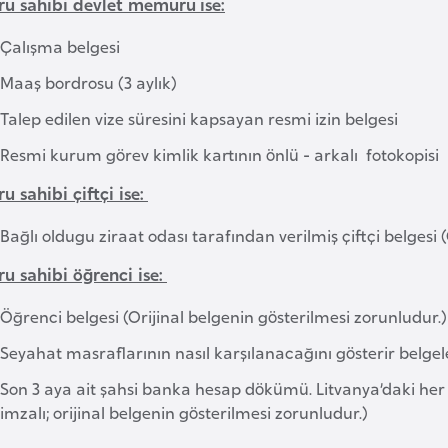
ru sahibi devlet memuru ise:
Çalışma belgesi
Maaş bordrosu (3 aylık)
Talep edilen vize süresini kapsayan resmi izin belgesi
Resmi kurum görev kimlik kartının önlü - arkalı fotokopisi
u sahibi çiftçi ise:
Bağlı oldugu ziraat odası tarafından verilmiş çiftçi belgesi 
u sahibi öğrenci ise:
Öğrenci belgesi (Orijinal belgenin gösterilmesi zorunludur.)
Seyahat masraflarının nasıl karşılanacağını gösterir belgel
Son 3 aya ait şahsi banka hesap dökümü. Litvanya’daki her
imzalı; orijinal belgenin gösterilmesi zorunludur.)