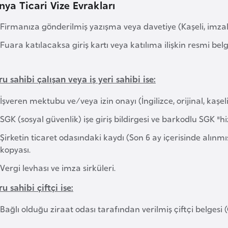
nya Ticari Vize Evrakları
Firmanıza gönderilmiş yazışma veya davetiye (Kaşeli, imzal
Fuara katılacaksa giriş kartı veya katılıma ilişkin resmi belg
u sahibi çalışan veya iş yeri sahibi ise:
İşveren mektubu ve/veya izin onayı (İngilizce, orijinal, kaşeli,
SGK (sosyal güvenlik) işe giriş bildirgesi ve barkodlu SGK 
Şirketin ticaret odasındaki kaydı (Son 6 ay içerisinde alınmış
kopyası.
Vergi levhası ve imza sirküleri.
u sahibi çiftçi ise:
Bağlı olduğu ziraat odası tarafından verilmiş çiftçi belgesi 