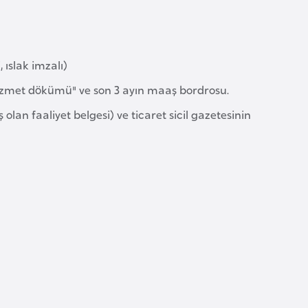
 ıslak imzalı)
"hizmet dökümü" ve son 3 ayın maaş bordrosu.
 olan faaliyet belgesi) ve ticaret sicil gazetesinin