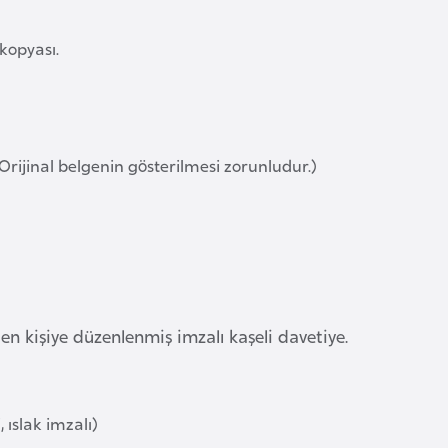
 kopyası.
(Orijinal belgenin gösterilmesi zorunludur.)
 kişiye düzenlenmiş imzalı kaşeli davetiye.
 ıslak imzalı)