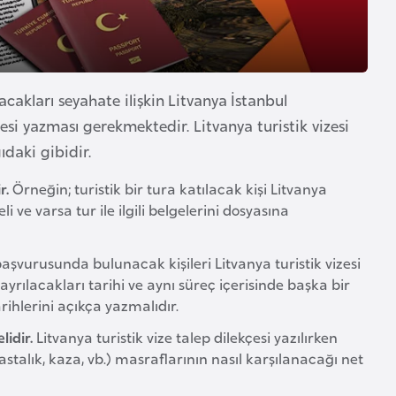
cakları seyahate ilişkin Litvanya İstanbul
esi yazması gerekmektedir. Litvanya turistik vizesi
ıdaki gibidir.
r.
Örneğin; turistik bir tura katılacak kişi Litvanya
 ve varsa tur ile ilgili belgelerini dosyasına
 başvurusunda bulunacak kişileri Litvanya turistik vizesi
ayrılacakları tarihi ve aynı süreç içerisinde başka bir
rihlerini açıkça yazmalıdır.
lidir.
Litvanya turistik vize talep dilekçesi yazılırken
stalık, kaza, vb.) masraflarının nasıl karşılanacağı net