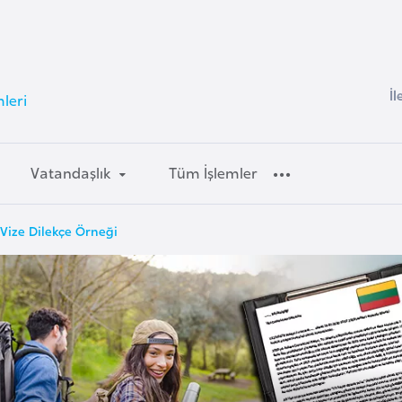
İl
mleri
Vatandaşlık
Tüm İşlemler
 Vize Dilekçe Örneği