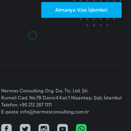
Almanya
Vize İşlemleri
Hermes Consulting Org. Dış. Tic. Ltd. Şti.
Rumeli Cad. No:78 Daire:4 Kat:1 Nişantaşı, Şişli, İstanbul
Telefon: +90 212 287 1111
E-posta:
info@hermesconsulting.com.tr