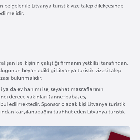
belgeler ile Litvanya turistik vize talep dilekçesinde
dilmelidir.
ışan ise, kişinin çalıştığı firmanın yetkilisi tarafından,
olduğunun beyan edildiği Litvanya turistik vizesi talep
mzası bulunmalıdır.
i ya da ev hanımı ise, seyahat masraflarının
irinci derece yakınları (anne-baba, eş,
l edilmektedir. Sponsor olacak kişi Litvanya turistik
afından karşılanacağını taahhüt eden Litvanya turistik