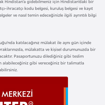
arak Hindistan’a gidebilmeniz için Hindistan’daki bir
ı-ihracatçı kodu belgesi, kuruluş belgesi ve kayıt
ler ve nasıl temin edeceğinizle ilgili ayrıntılı bilgi
uğu’nda katılacağınız mülakat ile aynı gün içinde
raklarınızda, mülakatta ve kişisel durumunuzda bir
aktır. Pasaportunuzu dilediğiniz gibi teslim
 alabileceğiniz gibi vereceğiniz bir talimatla
ilirsiniz.