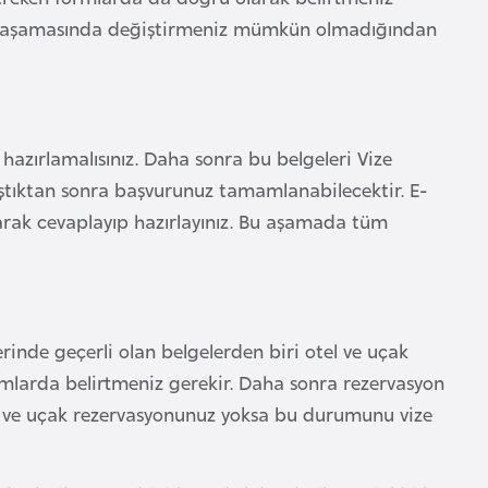
at aşamasında değiştirmeniz mümkün olmadığından
hazırlamalısınız. Daha sonra bu belgeleri Vize
aştıktan sonra başvurunuz tamamlanabilecektir. E-
rak cevaplayıp hazırlayınız. Bu aşamada tüm
inde geçerli olan belgelerden biri otel ve uçak
ormlarda belirtmeniz gerekir. Daha sonra rezervasyon
l ve uçak rezervasyonunuz yoksa bu durumunu vize