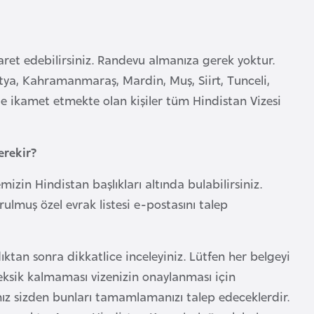
aret edebilirsiniz. Randevu almanıza gerek yoktur.
atya, Kahramanmaraş, Mardin, Muş, Siirt, Tunceli,
nde ikamet etmekte olan kişiler tüm Hindistan Vizesi
erekir?
izin Hindistan başlıkları altında bulabilirsiniz.
lmuş özel evrak listesi e-postasını talep
ıktan sonra dikkatlice inceleyiniz. Lütfen her belgeyi
e eksik kalmaması vizenizin onaylanması için
mız sizden bunları tamamlamanızı talep edeceklerdir.