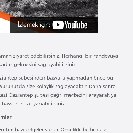
aman ziyaret edebilirsiniz. Herhangi bir randevuya
dar gelmesini sağlayabilirsiniz.
 Gaziantep şubesinden başvuru yapmadan önce bu
şvurunuzda size kolaylık sağlayacaktır. Daha sonra
kezi Gaziantep şubesi çağrı merkezini arayarak ya
 başvurunuzu yapabilirsiniz.
ımlar:
eken bazı belgeler vardır. Öncelikle bu belgeleri