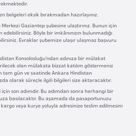
rekmektedir.
nen belgeleri eksik bırakmadan hazırlayınız.
Merkezi Gaziantep şubesine ulaştırınız. Bunun için
m edebilirsiniz. Böyle bir imkânınızın bulunmadığı
lirsiniz. Evraklar şubemize ulaşır ulaşmaz başvuru
distan Konsolosluğu’ndan adınıza bir mülakat
irilecek olan mülakata bizzat katılım göstermeniz
fen tam gün ve saatinde Ankara Hindistan
olarak süreçle ilgili bilgileri size aktaracaktır.
i için son adımdır. Bu adımdan sonra herhangi bir
za basılacaktır. Bu aşamada da pasaportunuzu
 kargo veya kurye yoluyla adresinize teslim edilmesini