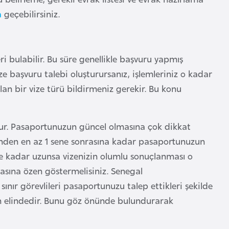
a
geçebilirsiniz.
i bulabilir. Bu süre genellikle başvuru yapmış
 başvuru talebi oluşturursanız, işlemleriniz o kadar
an bir vize türü bildirmeniz gerekir. Bu konu
tur. Pasaportunuzun güncel olmasına çok dikkat
ünden en az 1 sene sonrasına kadar pasaportunuzun
 ne kadar uzunsa vizenizin olumlu sonuçlanması o
sına özen göstermelisiniz. Senegal
ınır görevlileri pasaportunuzu talep ettikleri şekilde
rın elindedir. Bunu göz önünde bulundurarak