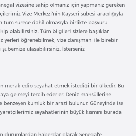
Senegal vizesine sahip olmanız için yapmanız gereken
ilerimiz Vize Merkezi’nin Kayseri şubesi aracılığıyla
n tüm sürece dahil olmasıyla birlikte başvuru
 olabilirsiniz. Tüm bilgileri sizlere başlıklar
z yerleri öğrenebilmek, vize danışmanı ile birebir
şubemize ulaşabilirsiniz. İsterseniz
arın merak edip seyahat etmek istediği bir ülkedir. Bu
uraya gelmeyi tercih ederler. Deniz mahsüllerine
le benzeyen kumluk bir arazi bulunur. Güneyinde ise
ziyaretçilerimiz seyahatlerinin büyük kısmını burada
nan durumlardan haberdar olarak Senegal’e