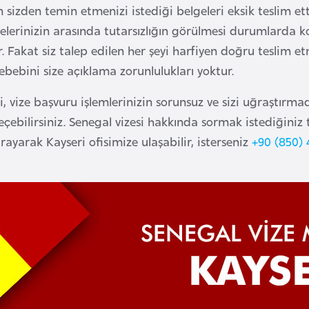
sizden temin etmenizi istediği belgeleri eksik teslim ett
elerinizin arasında tutarsızlığın görülmesi durumlarda kon
 Fakat siz talep edilen her şeyi harfiyen doğru teslim etm
bebini size açıklama zorunlulukları yoktur.
i, vize başvuru işlemlerinizin sorunsuz ve sizi uğraştırma
geçebilirsiniz. Senegal vizesi hakkında sormak istediğiniz
ayarak Kayseri ofisimize ulaşabilir, isterseniz
+90 (850) 