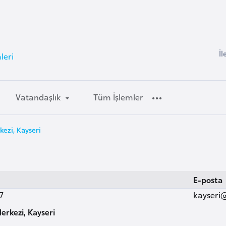
İl
leri
Vatandaşlık
Tüm İşlemler
ezi, Kayseri
E-posta
7
kayseri
erkezi, Kayseri