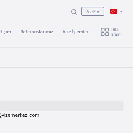
Üye Girişi
Hızlı
etişim
Referanslarımız
Vize İşlemleri
Erişim
@vizemerkezi.com