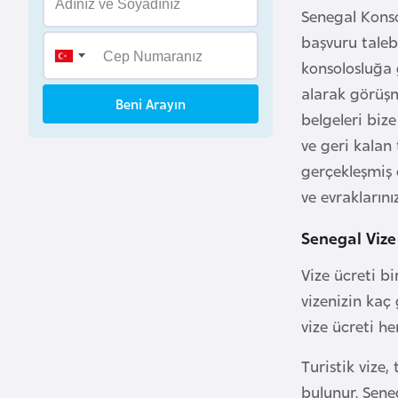
B
Senegal Konso
e
başvuru taleb
n
konsolosluğa
i
alarak görüşm
Beni Arayın
n
belgeleri biz
ve geri kalan
B
gerçekleşmiş 
o
ve evraklarını
s
n
Senegal Vize
a
Vize ücreti b
H
e
vizenizin kaç 
r
vize ücreti he
s
Turistik vize, 
e
k
bulunur. Sene