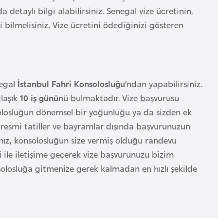
 detaylı bilgi alabilirsiniz. Senegal vize ücretinin,
ilmelisiniz. Vize ücretini ödediğinizi gösteren
negal
İstanbul Fahri Konsolosluğu
’ndan yapabilirsiniz.
klaşık
10 iş günü
nü bulmaktadır. Vize başvurusu
olosluğun dönemsel bir yoğunluğu ya da sizden ek
 resmi tatiller ve bayramlar dışında başvurunuzun
ız, konsolosluğun size vermiş olduğu randevu
i
ile iletişime geçerek vize başvurunuzu bizim
solosluğa gitmenize gerek kalmadan en hızlı şekilde