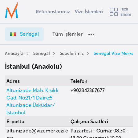
u
Hızlı
s
Referanslarımız
Vize İşlemleri
Başvuru yapmak istediğiniz ülkeyi seçin
Erişim
S
İ
Üye
t
Ülke Seçimi
e
Girişi
r
n
l
Senegal
Tüm İşlemler
a
e
l
e
g
y
a
Anasayfa
Senegal
Şubelerimiz
Senegal Vize Merkezi
t
a
l
İstanbul (Anadolu)
V
i
i
A
Adres
Telefon
z
ş
v
e
Altunizade Mah. Kısıklı
+902842367677
u
i
İ
Cad. No:21/1 Daire:5
s
ş
Altunizade Üsküdar/
m
t
l
İstanbul
u
e
E-posta
Çalışma Saatleri
r
m
altunizade@vizemerkezi.c
Pazartesi - Cuma: 08.30 -
y
l
om
18.00 Cumartesi: 10.00 -