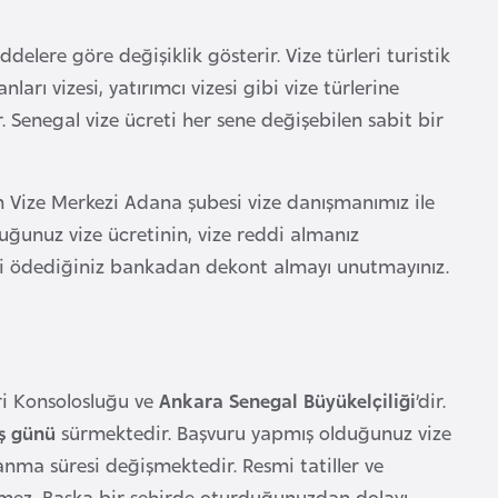
ddelere göre değişiklik gösterir. Vize türleri turistik
anları vizesi, yatırımcı vizesi gibi vize türlerine
. Senegal vize ücreti her sene değişebilen sabit bir
in Vize Merkezi Adana şubesi vize danışmanımız ile
uğunuz vize ücretinin, vize reddi almanız
ini ödediğiniz bankadan dekont almayı unutmayınız.
ri Konsolosluğu ve
Ankara Senegal Büyükelçiliği
’dir.
iş günü
sürmektedir. Başvuru yapmış olduğunuz vize
anma süresi değişmektedir. Resmi tatiller ve
ülmez. Başka bir şehirde oturduğunuzdan dolayı