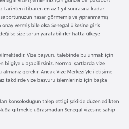
z tarihten itibaren
en az 1 yıl
sonrasına kadar
Pasaportunuzun hasar görmemiş ve yıpranmamış
 onay vermiş bile olsa Senegal ülkesine giriş
değilse size sorun yaratabilirler hatta ülkeye
ilmektedir. Vize başvuru talebinde bulunmak için
bilgiye ulaşabilirsiniz. Normal şartlarda vize
lmanız gerekir. Ancak Vize Merkezi’yle iletişime
ız takdirde vize başvuru işlemleriniz için başka
kları konsolosluğun talep ettiği şekilde düzenledikten
olosluğa gitmekle uğraşmadan Senegal vizesine sahip