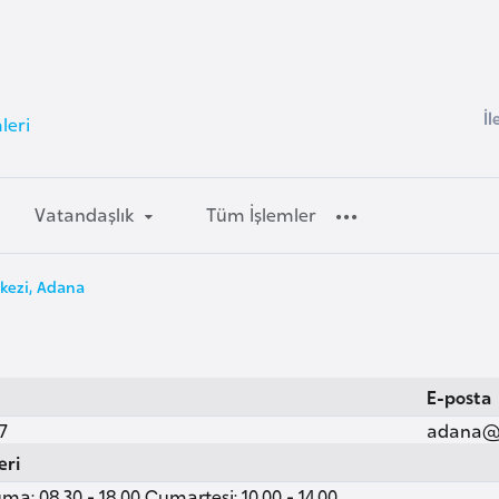
İl
leri
Vatandaşlık
Tüm İşlemler
kezi, Adana
E-posta
7
adana@v
eri
ma: 08.30 - 18.00 Cumartesi: 10.00 - 14.00