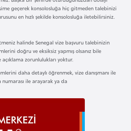
tişime geçerek konsolosluğa hiç gitmeden talebinizi
rusunu en hızlı şekilde konsolosluğa iletebilirsiniz.
etmeniz halinde Senegal vize başvuru talebinizin
mlerini doğru ve eksiksiz yapmış olsanız bile
 açıklama zorunlulukları yoktur.
lemlerini daha detaylı öğrenmek, vize danışmanı ile
n numarası ile arayarak ya da