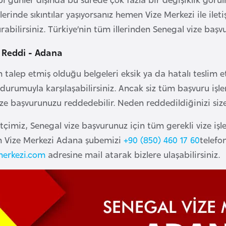
lerinde sıkıntılar yaşıyorsanız hemen Vize Merkezi ile ile
rabilirsiniz. Türkiye’nin tüm illerinden Senegal vize başvu
 Reddi - Adana
 talep etmiş olduğu belgeleri eksik ya da hatalı teslim 
durumuyla karşılaşabilirsiniz. Ancak siz tüm başvuru işle
ize başvurunuzu reddedebilir. Neden reddedildiğinizi size
etçimiz, Senegal vize başvurunuz için tüm gerekli vize iş
n Vize Merkezi Adana şubemizi
+90 (850) 460 17 60
telefo
erkezi.com
adresine mail atarak bizlere ulaşabilirsiniz.