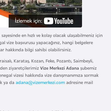
 sayesinde en hızlı ve kolay olacak ulaşabilmeniz için
al vize başvurusu yapacağınız, hangi belgelere
ar hakkında bilgi sahibi olabilirsiniz.
salı, Karataş, Kozan, Feke, Pozantı, Saimbeyli,
eden ziyaretçilerimiz
Vize Merkezi Adana
şubemiz
 Senegal vizesi hakkında vize danışmanımıza sormak
k ya da
adana@vizemerkezi.com
adresine mail