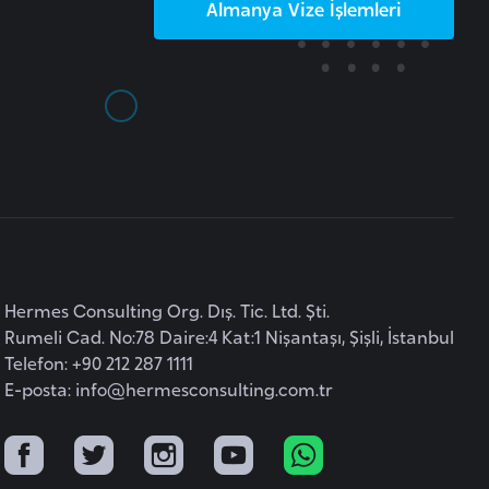
Almanya
Vize İşlemleri
Hermes Consulting Org. Dış. Tic. Ltd. Şti.
Rumeli Cad. No:78 Daire:4 Kat:1 Nişantaşı, Şişli, İstanbul
Telefon: +90 212 287 1111
E-posta:
info@hermesconsulting.com.tr