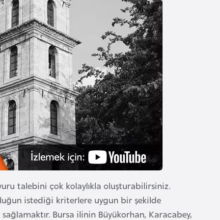
u talebini çok kolaylıkla oluşturabilirsiniz.
uğun istediği kriterlere uygun bir şekilde
u sağlamaktır. Bursa ilinin Büyükorhan, Karacabey,