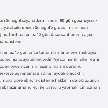
rı Senegal seyahatlerini süresi
90 gün
geçmeyecek
 ziyaretçilerimizin Senegal’e gidebilmeleri için
ığınız tarihten en az 10 gün önce sarıhumma aşısı
anız istenir.
nden en az 15 gün önce tamamlamanızı önermekteyiz.
reciniz uzayabilmektedir. Ayrıca her iki ülke resmi
enizden önce vizenizin hazır olmama durumu
 sekteye uğramaması adına faydalı olacaktır.
rumuna göre ek evrak isteme hakkının da olduğunun
 evrak hazırlama süreci ile başvuru yapmak için uzman