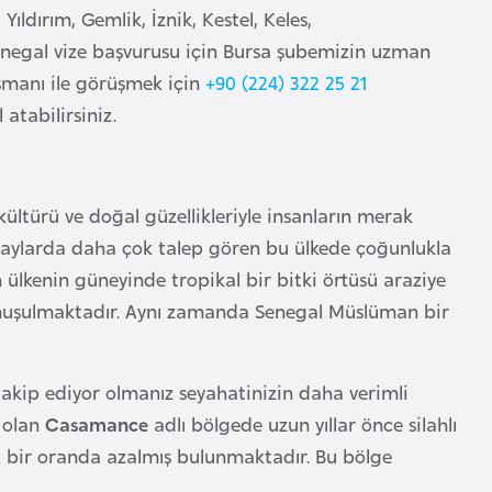
ldırım, Gemlik, İznik, Kestel, Keles,
Senegal vize başvurusu için Bursa şubemizin uzman
ışmanı ile görüşmek için
+90 (224) 322 25 21
 atabilirsiniz.
 kültürü ve doğal güzellikleriyle insanların merak
en aylarda daha çok talep gören bu ülkede çoğunlukla
 ülkenin güneyinde tropikal bir bitki örtüsü araziye
 konuşulmaktadır. Aynı zamanda Senegal Müslüman bir
takip ediyor olmanız seyahatinizin daha verimli
 olan
Casamance
adlı bölgede uzun yıllar önce silahlı
k bir oranda azalmış bulunmaktadır. Bu bölge