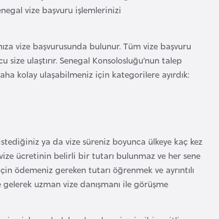
negal vize başvuru işlemlerinizi
ınıza vize başvurusunda bulunur. Tüm vize başvuru
u size ulaştırır. Senegal Konsolosluğu’nun talep
ha kolay ulaşabilmeniz için kategorilere ayırdık:
istediğiniz ya da vize süreniz boyunca ülkeye kaç kez
ize ücretinin belirli bir tutarı bulunmaz ve her sene
 için ödemeniz gereken tutarı öğrenmek ve ayrıntılı
 gelerek uzman vize danışmanı ile görüşme