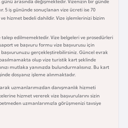
 iş günü arasında değişmektedir. Vizenizin bir günde
ır. 5 iş gününde sonuçlanan vize ücreti ise 70
i ve hizmet bedeli dahildir. Vize işlemlerinizi bizim
 talep edilmemektedir. Vize belgeleri ve prosedürleri
saport ve başvuru formu vize başvurusu için
e başvurunuzu gerçekleştirebilirsiniz. Güncel evrak
a basılmamakta olup vize turistik kart şeklinde
rtınızı mutlaka yanınızda bulundurmalısınız. Bu kart
ğinde dosyanız işleme alınmaktadır.
yarak uzmanlarımızdan danışmanlık hizmeti
elerine hizmet vererek vize başvurularını sizin
aybetmeden uzmanlarımızla görüşmenizi tavsiye