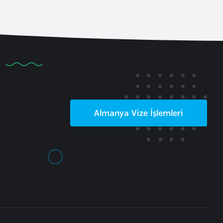
Almanya
Vize İşlemleri