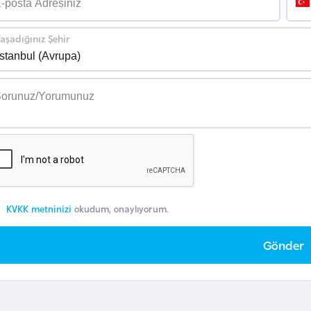
aşadığınız Şehir
KVKK metninizi
okudum, onaylıyorum.
Gönder