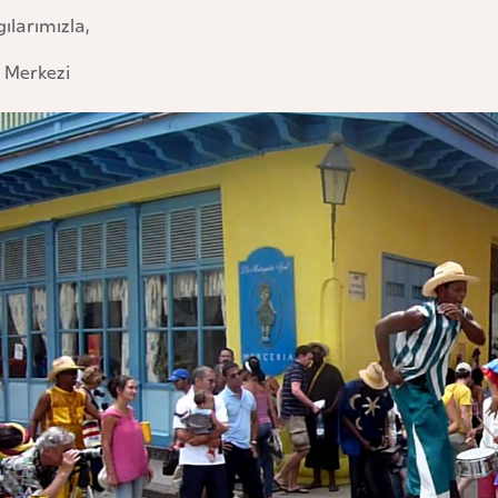
ılarımızla,
e Merkezi