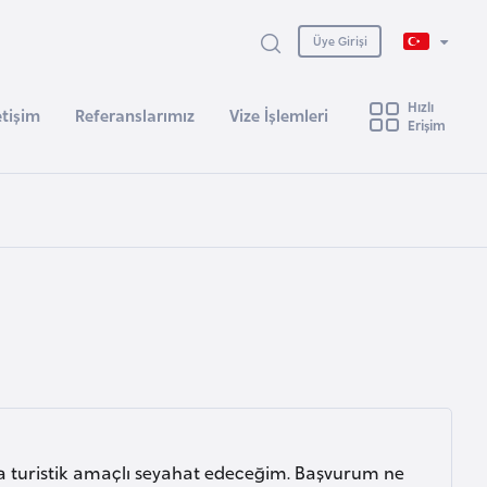
Üye Girişi
Hızlı
etişim
Referanslarımız
Vize İşlemleri
Erişim
nda turistik amaçlı seyahat edeceğim. Başvurum ne