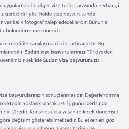
e uygulaması ile diğer vize türleri arasında herhangi
z gereklidir aksi halde vize başvurusunda
ir vesikalık fotoğraf talep edeceklerdir. Bununla
zda bulundurmanızı öneririz.
 reddi ile karşılaşma riskini artıracaktır. Bu
mlanabilir.
Sudan vize başvurularınızı
Türkiye’den
üvenilir bir şekilde
Sudan vize başvurunuzu
vize başvurularınızın sonuçlanmasıdır. Değerlendirme
mektedir. Yaklaşık olarak 2-5 iş günü içerisinde
 bir süredir. Konsoloslukta yaşanabilecek dönemsel
göre değişim gösterebilmektedir. Bu etkenleri göz
 halde vize sonuçlarınız ziyaret tarihinize