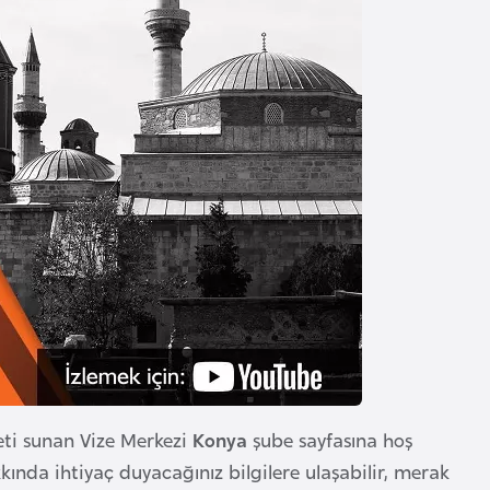
meti sunan Vize Merkezi
Konya
şube sayfasına hoş
ında ihtiyaç duyacağınız bilgilere ulaşabilir, merak