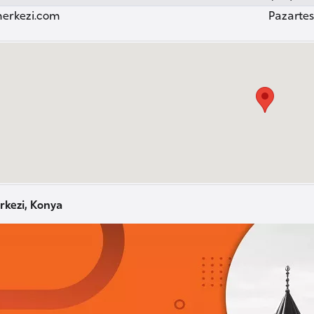
erkezi.com
Pazartesi
rkezi, Konya