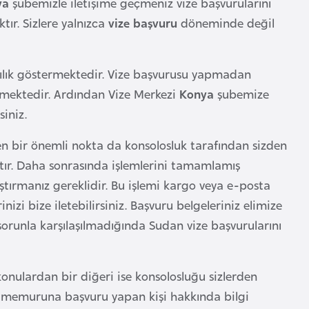
ya
şubemizle iletişime geçmeniz vize başvurularını
r. Sizlere yalnızca
vize başvuru
döneminde değil
klılık göstermektedir. Vize başvurusu yapmadan
mektedir. Ardından Vize Merkezi
Konya
şubemize
siniz.
n bir önemli nokta da konsolosluk tarafından sizden
tır. Daha sonrasında işlemlerini tamamlamış
tırmanız gereklidir. Bu işlemi kargo veya e-posta
nizi bize iletebilirsiniz. Başvuru belgeleriniz elimize
 sorunla karşılaşılmadığında Sudan vize başvurularını
nulardan bir diğeri ise konsolosluğu sizlerden
ize memuruna başvuru yapan kişi hakkında bilgi