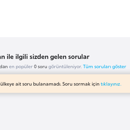
n ile ilgili sizden gelen sorular
udan
en popüler
0 soru
görüntüleniyor.
Tüm soruları göster
 ülkeye ait soru bulanamadı. Soru sormak için
tıklayınız.