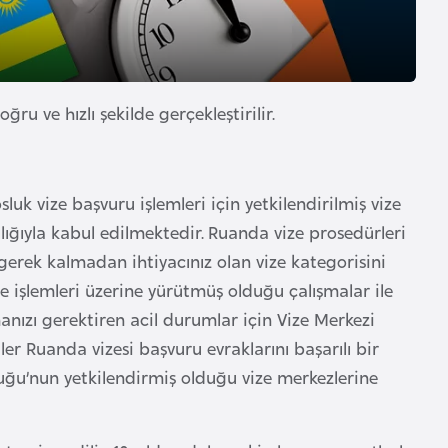
ğru ve hızlı şekilde gerçekleştirilir.
luk vize başvuru işlemleri için yetkilendirilmiş vize
lığıyla kabul edilmektedir. Ruanda vize prosedürleri
erek kalmadan ihtiyacınız olan vize kategorisini
e işlemleri üzerine yürütmüş olduğu çalışmalar ile
manızı gerektiren acil durumlar için Vize Merkezi
iler Ruanda vizesi başvuru evraklarını başarılı bir
ğu’nun yetkilendirmiş olduğu vize merkezlerine