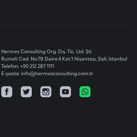
Hermes Consulting Org. Dış. Tic. Ltd. Şti.
Rumeli Cad. No:78 Daire:4 Kat:1 Nişantaşı, Şişli, İstanbul
Telefon: +90 212 287 1111
E-posta:
info@hermesconsulting.com.tr