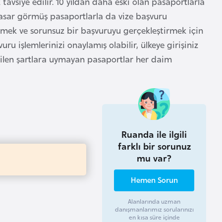
tavsiye edilir. 10 yıldan daha eski olan pasaportlarla
hasar görmüş pasaportlarla da vize başvuru
lemek ve sorunsuz bir başvuruyu gerçekleştirmek için
ru işlemlerinizi onaylamış olabilir, ülkeye girişiniz
erilen şartlara uymayan pasaportlar her daim
Ruanda ile ilgili
farklı bir sorunuz
mu var?
Hemen Sorun
Alanlarında uzman
danışmanlarımız sorularınızı
en kısa süre içinde