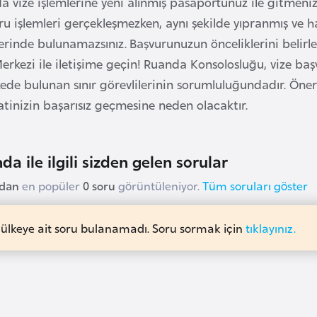
 vize işlemlerine yeni alınmış pasaportunuz ile gitmeniz 
ru işlemleri gerçekleşmezken, aynı şekilde yıpranmış ve 
lerinde bulunamazsınız. Başvurunuzun önceliklerini belir
erkezi ile iletişime geçin! Ruanda Konsolosluğu, vize başvu
lkede bulunan sınır görevlilerinin sorumluluğundadır. Ön
tinizin başarısız geçmesine neden olacaktır.
da ile ilgili sizden gelen sorular
udan
en popüler
0 soru
görüntüleniyor.
Tüm soruları göster
 ülkeye ait soru bulanamadı. Soru sormak için
tıklayınız.