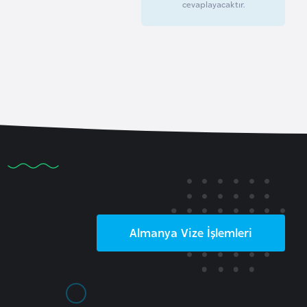
cevaplayacaktır.
Almanya
Vize İşlemleri