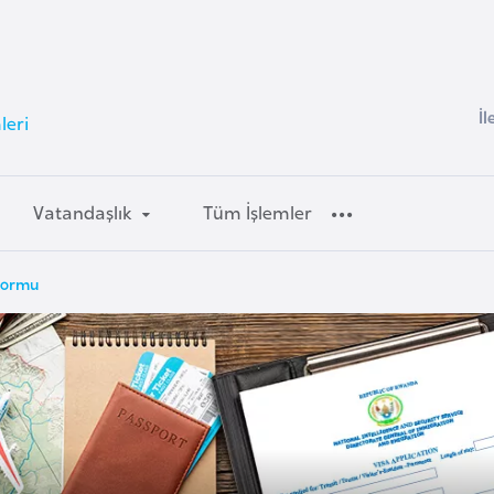
İl
leri
Vatandaşlık
Tüm İşlemler
Formu