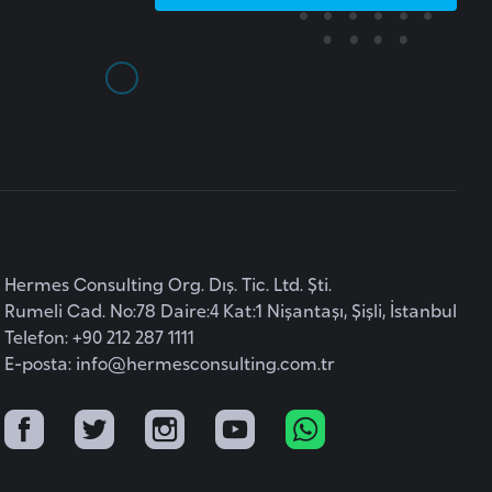
Hermes Consulting Org. Dış. Tic. Ltd. Şti.
Rumeli Cad. No:78 Daire:4 Kat:1 Nişantaşı, Şişli, İstanbul
Telefon: +90 212 287 1111
E-posta:
info@hermesconsulting.com.tr