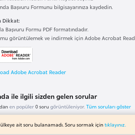
anda Başvuru Formunu bilgisayarınıza kaydedin.
n Dikkat:
a Başvuru Formu PDF formatındadır.
rmu görüntülemek ve indirmek için Adobe Acrobat Reader’
oad Adobe Acrobat Reader
da ile ilgili sizden gelen sorular
udan
en popüler
0 soru
görüntüleniyor.
Tüm soruları göster
 ülkeye ait soru bulanamadı. Soru sormak için
tıklayınız.