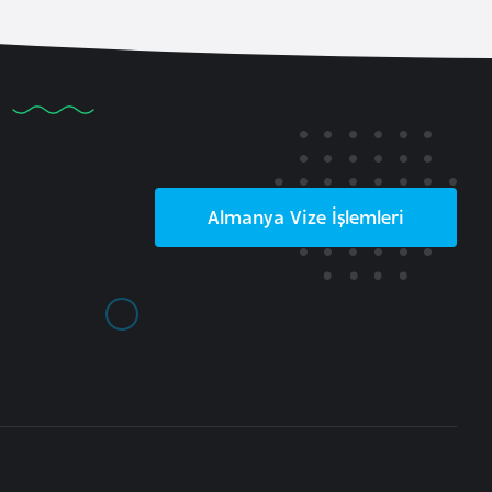
Almanya
Vize İşlemleri