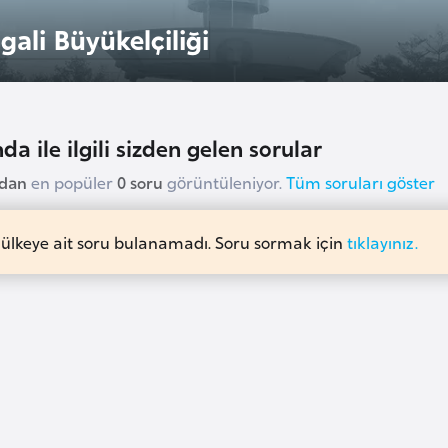
gali Büyükelçiliği
da ile ilgili sizden gelen sorular
udan
en popüler
0 soru
görüntüleniyor.
Tüm soruları göster
 ülkeye ait soru bulanamadı. Soru sormak için
tıklayınız.