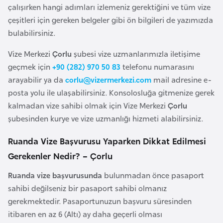
çalışırken hangi adımları izlemeniz gerektiğini ve tüm vize
e
çeşitleri için gereken belgeler gibi ön bilgileri de yazımızda
y
bulabilirsiniz.
n
Vize Merkezi
Çorlu
şubesi vize uzmanlarımızla iletişime
B
geçmek için
+90 (282) 970 50 83
telefonu numarasını
a
arayabilir ya da
corlu@vizermerkezi.com
mail adresine e-
n
posta yolu ile ulaşabilirsiniz. Konsolosluğa gitmenize gerek
g
kalmadan vize sahibi olmak için Vize Merkezi
Çorlu
l
şubesinden kurye ve vize uzmanlığı hizmeti alabilirsiniz.
a
Ruanda Vize Başvurusu Yaparken Dikkat Edilmesi
d
e
Gerekenler Nedir? – Çorlu
ş
Ruanda vize başvurusunda
bulunmadan önce pasaport
sahibi değilseniz bir pasaport sahibi olmanız
B
gerekmektedir. Pasaportunuzun başvuru süresinden
e
itibaren en az 6 (Altı) ay daha geçerli olması
l