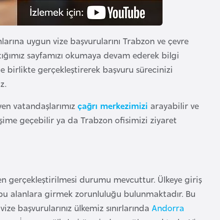
nlarına uygun vize başvurularını Trabzon ve çevre
tığımız sayfamızı okumaya devam ederek bilgi
le birlikte gerçekleştirerek başvuru sürecinizi
z.
eyen vatandaşlarımız
çağrı merkezimizi
arayabilir ve
şime geçebilir ya da Trabzon ofisimizi ziyaret
n gerçekleştirilmesi durumu mevcuttur. Ülkeye giriş
bu alanlara girmek zorunluluğu bulunmaktadır. Bu
vize başvurularınız ülkemiz sınırlarında
Andorra