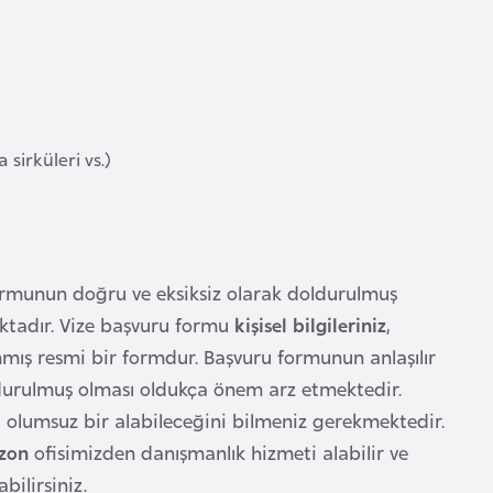
a sirküleri vs.)
ormunun doğru ve eksiksiz olarak doldurulmuş
aktadır. Vize başvuru formu
kişisel bilgileriniz
,
nmış resmi bir formdur. Başvuru formunun anlaşılır
doldurulmuş olması oldukça önem arz etmektedir.
 olumsuz bir alabileceğini bilmeniz gerekmektedir.
bzon
ofisimizden danışmanlık hizmeti alabilir ve
bilirsiniz.