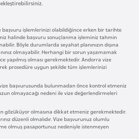
ekleştirebilirsiniz.
 başvuru işlemlerinizi olabildiğince erken bir tarihte
meniz halinde başvuru sonuçlanma işleminiz tahmin
abilir. Böyle durumlarda seyahat planınızın dışına
nınız olmayabilir. Herhangi bir sorun yaşamamak
ce yapılmış olması gerekmektedir. Andorra vize
erek prosedüre uygun şekilde tüm işlemlerinizi
vize başvurusunda bulunmadan önce kontrol etmeniz
 uzun olmayacağı nedeni ile vize değerlendirmeleri
n gözüküyor olmasına dikkat etmeniz gerekmektedir.
ınız düzenli olmalıdır. Vize başvurunuz olumlu
orme olmuş pasaportunuz nedeniyle istenmeyen