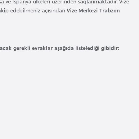
 ve İspanya ülkeleri üzerinden sağlanmaktadır. Vize
takip edebilmeniz açısından
Vize Merkezi Trabzon
ak gerekli evraklar aşağıda listelediği gibidir: