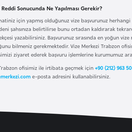
e Reddi Sonucunda Ne Yapılması Gerekir?
atiniz için yapmış olduğunuz vize başvurunuz herhangi b
eni şahsınıza belirtilirse bunu ortadan kaldırarak tekr
dilekçesi yazabilirsiniz. Başvurunuz sırasında en yoğun viz
unu bilmeniz gerekmektedir. Vize Merkezi Trabzon ofisimi
isimizi ziyaret ederek başvuru işlemlerine kurumumuz aracıl
Trabzon ofisimiz ile irtibata geçmek için
+90 (212) 963 50
emerkezi.com
e-posta adresini kullanabilirsiniz.