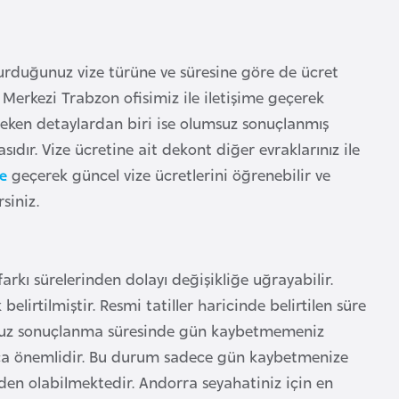
şvurduğunuz vize türüne ve süresine göre de ücret
Merkezi Trabzon ofisimiz ile iletişime geçerek
ereken detaylardan biri ise olumsuz sonuçlanmış
dır. Vize ücretine ait dekont diğer evraklarınız ile
me
geçerek güncel vize ücretlerini öğrenebilir ve
siniz.
arkı sürelerinden dolayı değişikliğe uğrayabilir.
belirtilmiştir. Resmi tatiller haricinde belirtilen süre
unuz sonuçlanma süresinde gün kaybetmemeniz
kça önemlidir. Bu durum sadece gün kaybetmenize
n olabilmektedir. Andorra seyahatiniz için en