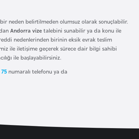
ir neden belirtilmeden olumsuz olarak sonuçlabilir.
ardan
Andorra vize
talebini sunabilir ya da konu ile
e reddi nedenlerinden birinin eksik evrak teslim
z ile iletişime geçerek sürece dair bilgi sahibi
ığı ile başlayabilirsiniz.
 75
numaralı telefonu ya da