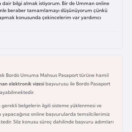
a dair bilgi almak istiyorum. Bir de Umman online
 sizinle beraber tamamlamayı düşünüyorum çünkü
 yapmak konusunda çekincelerim var yardımcı
ecek Bordo Umuma Mahsus Pasaport türüne hamil
n elektronik vizesi
başvurusu ile Bordo Pasaport
layabilmektedir.
 gerekli belgelerin ilgili sisteme yüklenmesi ve
apacağınız online başvurularda temsilcilerimiz
ktedir. Söz konusu süreç dahilinde başvuru adımları