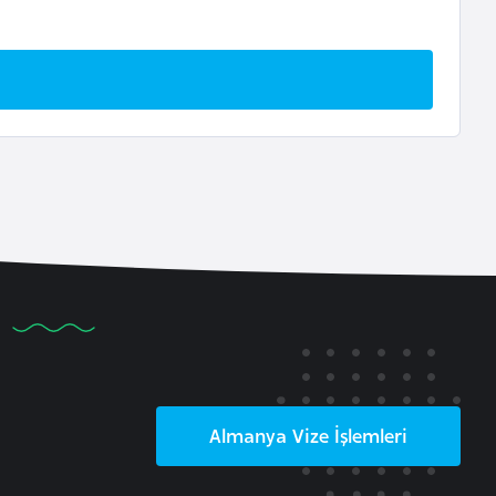
Almanya
Vize İşlemleri