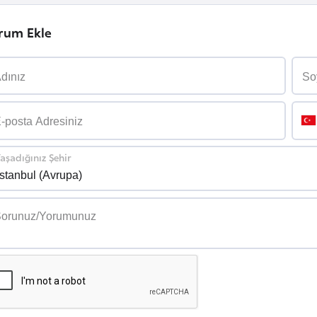
rum Ekle
aşadığınız Şehir