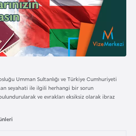
osluğu Umman Sultanlığı ve Türkiye Cumhuriyeti
n seyahati ile ilgili herhangi bir sorun
ulundurularak ve evrakları eksiksiz olarak ibraz
ünleri