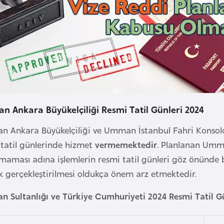
 Ankara Büyükelçiliği Resmi Tatil Günleri 2024
 Ankara Büyükelçiliği ve Umman İstanbul Fahri Konsol
 tatil günlerinde hizmet
vermemektedir
. Planlanan Umma
maması adına işlemlerin resmi tatil günleri göz önünde b
k gerçekleştirilmesi oldukça önem arz etmektedir.
 Sultanlığı ve Türkiye Cumhuriyeti 2024 Resmi Tatil G