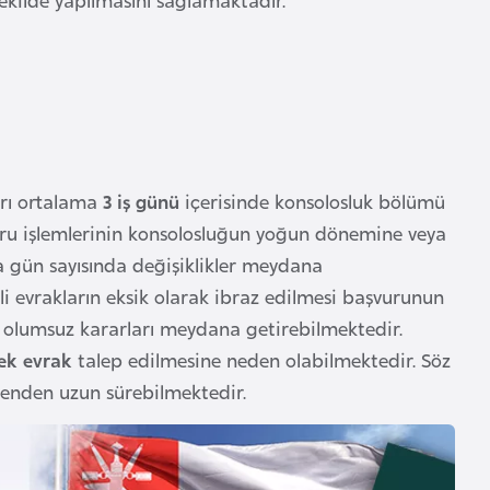
rı ortalama
3 iş günü
içerisinde konsolosluk bölümü
vuru işlemlerinin konsolosluğun yoğun dönemine veya
 gün sayısında değişiklikler meydana
i evrakların eksik olarak ibraz edilmesi başvurunun
i olumsuz kararları meydana getirebilmektedir.
ek evrak
talep edilmesine neden olabilmektedir. Söz
enden uzun sürebilmektedir.