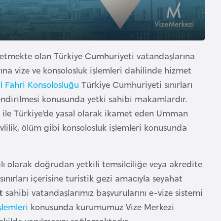
 etmekte olan Türkiye Cumhuriyeti vatandaşlarına
a vize ve konsolosluk işlemleri dahilinde hizmet
 Fahri Konsolosluğu
Türkiye Cumhuriyeti sınırları
endirilmesi konusunda yetki sahibi makamlardır.
i ile Türkiye’de yasal olarak ikamet eden Umman
lilik, ölüm gibi konsolosluk işlemleri konusunda
ı olarak doğrudan yetkili temsilciliğe veya akredite
nırları içerisine turistik gezi amacıyla seyahat
t
sahibi vatandaşlarımız başvurularını e-vize sistemi
lemleri
konusunda kurumumuz Vize Merkezi
ekilde yapılmasını sağlamaktadır.