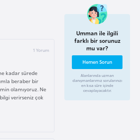
Umman ile ilgili
farklı bir sorunuz
mu var?
Hemen Sorun
 ne kadar sürede
Alanlarında uzman
mla beraber bir
danışmanlarımız sorularınızı
en kısa süre içinde
 emin olamıyoruz. Ne
cevaplayacaktır.
ilgi verirseniz çok