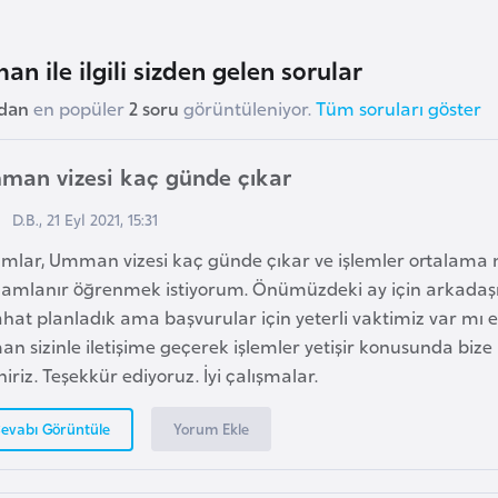
n ile ilgili sizden gelen sorular
udan
en popüler
2 soru
görüntüleniyor.
Tüm soruları göster
man vizesi kaç günde çıkar
D.B., 21 Eyl 2021, 15:31
amlar, Umman vizesi kaç günde çıkar ve işlemler ortalama
amlanır öğrenmek istiyorum. Önümüzdeki ay için arkadaşı
hat planladık ama başvurular için yeterli vaktimiz var mı
n sizinle iletişime geçerek işlemler yetişir konusunda bize b
niriz. Teşekkür ediyoruz. İyi çalışmalar.
Yorum Ekle
evabı Görüntüle