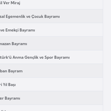
ail Ver Miraj
sal Egemenlik ve Çocuk Bayramı
i ve Emekçi Bayramı
mazan Bayramı
türk'ü Anma Gençlik ve Spor Bayramı
rban Bayram
i Yıl Başı
er Bayramı