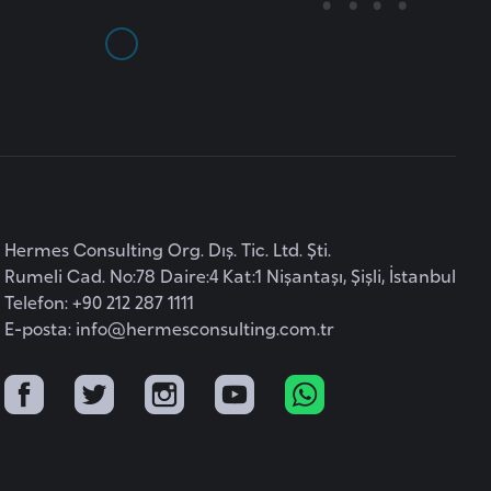
Hermes Consulting Org. Dış. Tic. Ltd. Şti.
Rumeli Cad. No:78 Daire:4 Kat:1 Nişantaşı, Şişli, İstanbul
Telefon: +90 212 287 1111
E-posta:
info@hermesconsulting.com.tr