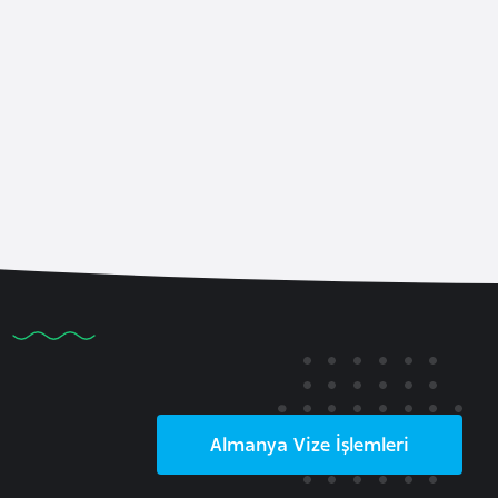
Almanya
Vize İşlemleri