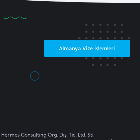
Almanya
Vize İşlemleri
Hermes Consulting Org. Dış. Tic. Ltd. Şti.