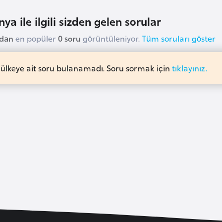
ya ile ilgili sizden gelen sorular
udan
en popüler
0 soru
görüntüleniyor.
Tüm soruları göster
 ülkeye ait soru bulanamadı. Soru sormak için
tıklayınız.