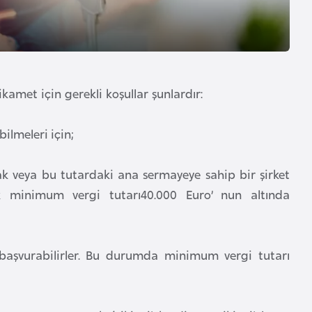
met için gerekli koşullar şunlardır:
ilmeleri için;
ak veya bu tutardaki ana sermayeye sahip bir şirket
lık minimum vergi tutarı40.000 Euro’ nun altında
 başvurabilirler. Bu durumda minimum vergi tutarı