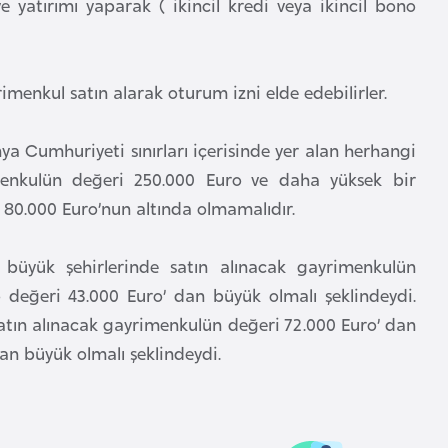
yatırımı yaparak ( ikincil kredi veya ikincil bono
imenkul satın alarak oturum izni elde edebilirler.
ya Cumhuriyeti sınırları içerisinde yer alan herhangi
menkulün değeri 250.000 Euro ve daha yüksek bir
80.000 Euro’nun altında olmamalıdır.
 büyük şehirlerinde satın alınacak gayrimenkulün
değeri 43.000 Euro’ dan büyük olmalı şeklindeydi.
satın alınacak gayrimenkulün değeri 72.000 Euro’ dan
an büyük olmalı şeklindeydi.