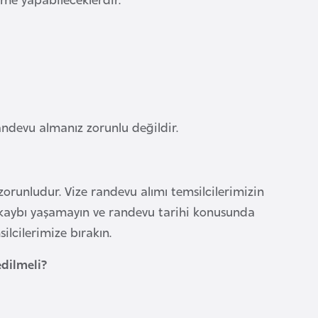
andevu almanız zorunlu değildir.
zorunludur. Vize randevu alımı temsilcilerimizin
an kaybı yaşamayın ve randevu tarihi konusunda
ilcilerimize bırakın.
edilmeli?