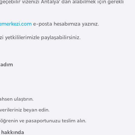
 geçebilir vizenizi Antalya’ dan alabilmek için gerekli
emerkezi.com
e-posta hesabımıza yazınız.
 yetkililerimizle paylaşabilirsiniz.
5 adım
hsen ulaştırın.
erileriniz beyan edin.
ğrenin ve pasaportunuzu teslim alın.
r hakkında