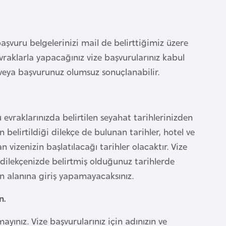
başvuru belgelerinizi mail de belirttiğimiz üzere
vraklarla yapacağınız vize başvurularınız kabul
 veya başvurunuz olumsuz sonuçlanabilir.
 evraklarınızda belirtilen seyahat tarihlerinizden
belirtildiği dilekçe de bulunan tarihler, hotel ve
 vizenizin başlatılacağı tarihler olacaktır. Vize
dilekçenizde belirtmiş olduğunuz tarihlerde
n alanına giriş yapamayacaksınız.
n.
ayınız. Vize başvurularınız için adınızın ve