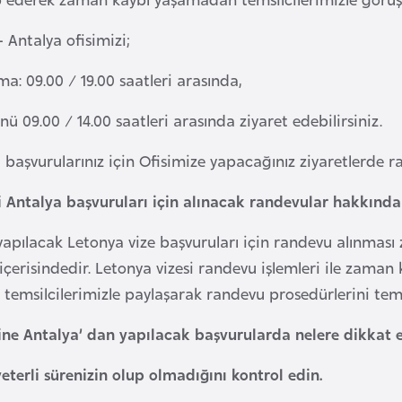
 Antalya ofisimizi;
a: 09.00 / 19.00 saatleri arasında,
 09.00 / 14.00 saatleri arasında ziyaret edebilirsiniz.
i başvurularınız için Ofisimize yapacağınız ziyaretlerde r
i Antalya başvuruları için alınacak randevular hakkında
yapılacak Letonya vize başvuruları için randevu alınması 
 içerisindedir. Letonya vizesi randevu işlemleri ile zam
i temsilcilerimizle paylaşarak randevu prosedürlerini tems
ine Antalya’ dan yapılacak başvurularda nelere dikkat 
yeterli sürenizin olup olmadığını kontrol edin.