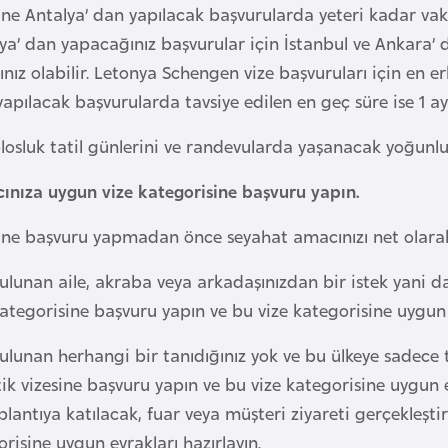
ine Antalya’ dan yapılacak başvurularda yeteri kadar vak
lya’ dan yapacağınız başvurular için İstanbul ve Ankara’
ınız olabilir. Letonya Schengen vize başvuruları için en 
apılacak başvurularda tavsiye edilen en geç süre ise 1 ay
losluk tatil günlerini ve randevularda yaşanacak yoğunluk 
nıza uygun vize kategorisine başvuru yapın.
ine başvuru yapmadan önce seyahat amacınızı net olarak 
ulunan aile, akraba veya arkadaşınızdan bir istek yani da
kategorisine başvuru yapın ve bu vize kategorisine uygun e
ulunan herhangi bir tanıdığınız yok ve bu ülkeye sadece 
tik vizesine başvuru yapın ve bu vize kategorisine uygun e
plantıya katılacak, fuar veya müşteri ziyareti gerçekleşt
risine uygun evrakları hazırlayın.