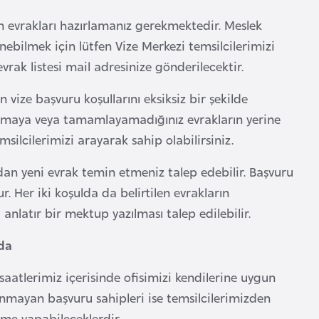
 evrakları hazırlamanız gerekmektedir. Meslek
ebilmek için lütfen Vize Merkezi temsilcilerimizi
vrak listesi mail adresinize gönderilecektir.
vize başvuru koşullarını eksiksiz bir şekilde
amaya veya tamamlayamadığınız evrakların yerine
silcilerimizi arayarak sahip olabilirsiniz.
ndan yeni evrak temin etmeniz talep edebilir. Başvuru
 Her iki koşulda da belirtilen evrakların
atır bir mektup yazılması talep edilebilir.
nda
saatlerimiz içerisinde ofisimizi kendilerine uygun
unmayan başvuru sahipleri ise temsilcilerimizden
me yapabileceklerdir.