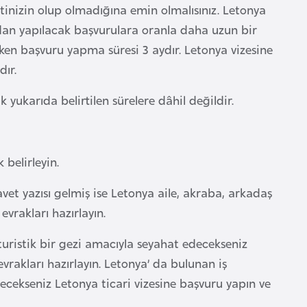
tinizin olup olmadığına emin olmalısınız. Letonya
 dan yapılacak başvurulara oranla daha uzun bir
erken başvuru yapma süresi 3 aydır. Letonya vizesine
dır.
yukarıda belirtilen sürelere dâhil değildir.
belirleyin.
vet yazısı gelmiş ise Letonya aile, akraba, arkadaş
vrakları hazırlayın.
turistik bir gezi amacıyla seyahat edecekseniz
vrakları hazırlayın. Letonya’ da bulunan iş
irecekseniz Letonya ticari vizesine başvuru yapın ve