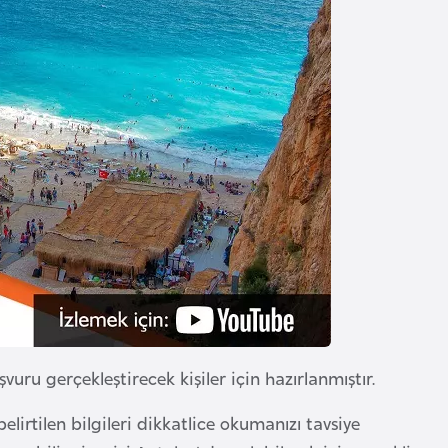
ru gerçekleştirecek kişiler için hazırlanmıştır.
elirtilen bilgileri dikkatlice okumanızı tavsiye