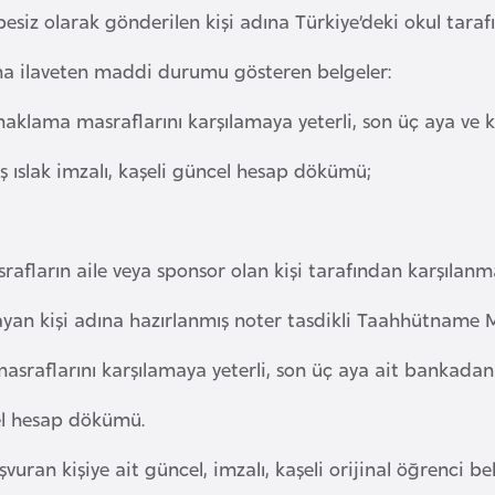
esiz olarak gönderilen kişi adına Türkiye’deki okul taraf
ına ilaveten maddi durumu gösteren belgeler:
naklama masraflarını karşılamaya yeterli, son üç aya ve 
ş ıslak imzalı, kaşeli güncel hesap dökümü;
rafların aile veya sponsor olan kişi tarafından karşılan
layan kişi adına hazırlanmış noter tasdikli Taahhütname
masraflarını karşılamaya yeterli, son üç aya ait bankadan a
l hesap dökümü.
vuran kişiye ait güncel, imzalı, kaşeli orijinal öğrenci bel