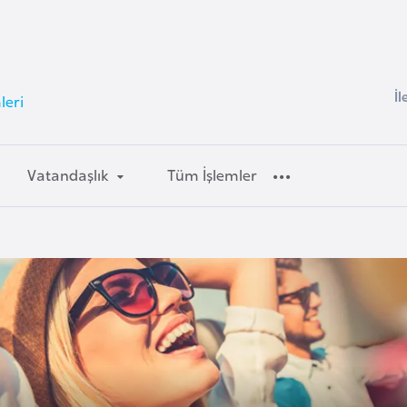
İl
leri
Vatandaşlık
Tüm İşlemler