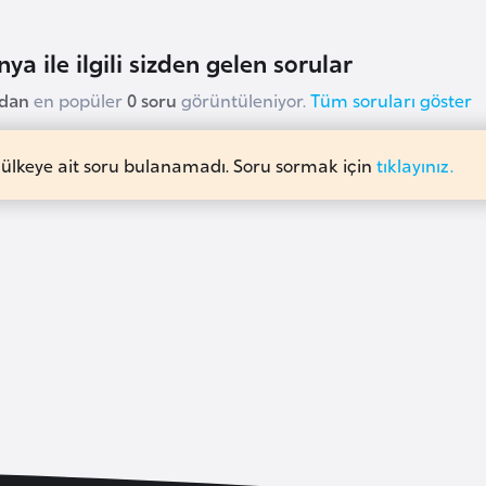
ya ile ilgili sizden gelen sorular
udan
en popüler
0 soru
görüntüleniyor.
Tüm soruları göster
 ülkeye ait soru bulanamadı. Soru sormak için
tıklayınız.