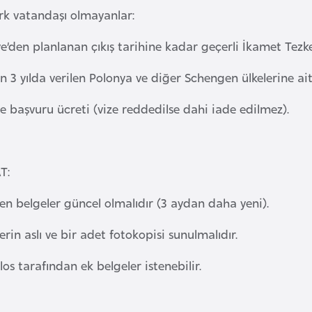
rk vatandaşı olmayanlar:
e’den planlanan çıkış tarihine kadar geçerli İkamet Tezke
n 3 yılda verilen Polonya ve diğer Schengen ülkelerine ait 
ze başvuru ücreti (vize reddedilse dahi iade edilmez).
T:
len belgeler güncel olmalıdır (3 aydan daha yeni).
erin aslı ve bir adet fotokopisi sunulmalıdır.
os tarafından ek belgeler istenebilir.