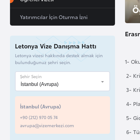
u
Ö
r
Yatırımcılar İçin Oturma İzni
y
a
Eras
Letonya Vize Danışma Hattı
A
Letonya vizesi hakkında destek almak için
z
1- Oku
bulunduğunuz şehri seçin.
e
r
2- Kr
Şehir Seçin
b
a
3- Kr
y
4- Pl
c
İstanbul (Avrupa)
a
5- Gi
+90 (212) 970 05 74
n
avrupa@vizemerkezi.com
6- Tür
B