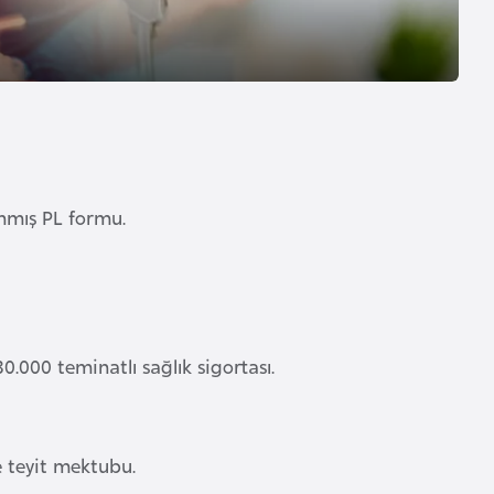
anmış PL formu.
000 teminatlı sağlık sigortası.
be teyit mektubu.