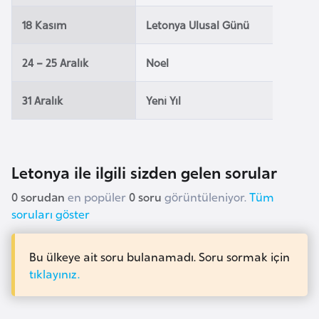
i
n
18 Kasım
Letonya Ulusal Günü
24 – 25 Aralık
Noel
B
o
31 Aralık
Yeni Yıl
s
n
a
H
Letonya ile ilgili sizden gelen sorular
e
r
0 sorudan
en popüler
0 soru
görüntüleniyor.
Tüm
s
soruları göster
e
k
Bu ülkeye ait soru bulanamadı. Soru sormak için
tıklayınız.
B
u