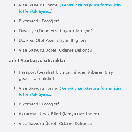
Vize Başvuru Formu (
Kenya vize başvuru formu için
r
lütfen tıklayınız
.)
i
Biyometrik Fotoğraf
y
e
Davetiye (Ticari vize başvuruları için)
t
Uçak ve Otel Rezervasyon Bilgileri
i
Vize Başvuru Ücreti Ödeme Dekontu
Transit Vize Başvuru Evrakları
:
C
e
Pasaport (Seyahat bitiş tarihinden itibaren 6 ay
z
geçerli olmalıdır.)
a
Vize Başvuru Formu (
Kenya vize başvuru formu için
y
lütfen tıklayınız
.)
i
Biyometrik Fotoğraf
r
Aktarmalı Uçak Bileti (Kenya üzerinden)
Vize Başvuru Ücreti Ödeme Dekontu
C