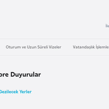
İl
Oturum ve Uzun Süreli Vizeler
Vatandaşlık İşlemle
ore Duyurular
ezilecek Yerler