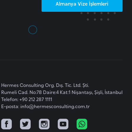
Almanya
Vize İşlemleri
Hermes Consulting Org. Dış. Tic. Ltd. Şti.
Rumeli Cad. No:78 Daire:4 Kat:1 Nişantaşı, Şişli, İstanbul
Telefon: +90 212 287 1111
E-posta:
info@hermesconsulting.com.tr