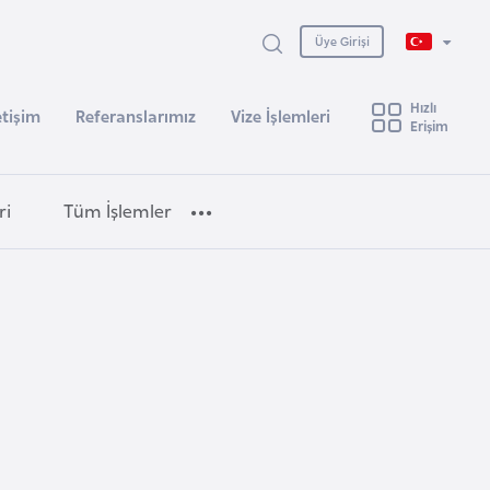
Üye Girişi
Hızlı
etişim
Referanslarımız
Vize İşlemleri
Erişim
ri
Tüm İşlemler